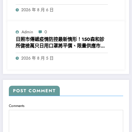
2026 年 8 月 6 日
Admin
0
日照市傳遞疫情防控最新情形！150森和診
所健檢萬只日用口罩將平價、限量供應市平
易近！
2026 年 8 月 5 日
POST COMMENT
Comments