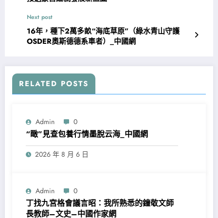
Next post
16年，種下2萬多畝“海底草原”（綠水青山守護
OSDER奧斯德德系車者）_中國網
RELATED POSTS
Admin
0
“瞰”見查包養行情墨脫云海_中國網
2026 年 8 月 6 日
Admin
0
丁找九宮格會議言昭：我所熟悉的鐘敬文師
長教師–文史–中國作家網