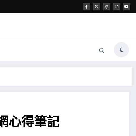
網心得筆記