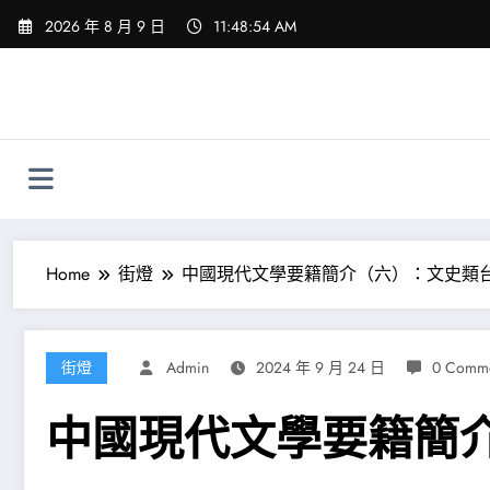
Skip
2026 年 8 月 9 日
11:48:55 AM
to
content
Home
街燈
中國現代文學要籍簡介（六）：文史類
街燈
Admin
2024 年 9 月 24 日
0 Comme
中國現代文學要籍簡