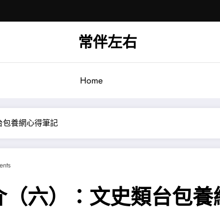
常伴左右
Home
台包養網心得筆記
nts
介（六）：文史類台包養