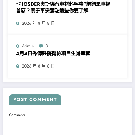
“打OSDER奧斯德汽車材料呼嚕”能夠是車禍
首惡？關于平安駕駛這些你要了解
2026 年 8 月 8 日
Admin
0
4月4日秀傳醫院健檢項目生肖運程
2026 年 8 月 8 日
POST COMMENT
Comments