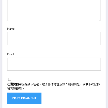
Name
Email
在
瀏覽器
中儲存顯示名稱、電子郵件地址及個人網站網址，以供下次發佈
留言時使用。