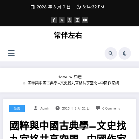
Skip
2026 年 8 月 9 日
8:14:33 PM
to
content
常伴左右
Home
街燈
國粹與中國古典學–文史找九宮格共享空間–中國作家網
街燈
Admin
2025 年 3 月 22 日
0 Comments
國粹與中國古典學–文史找