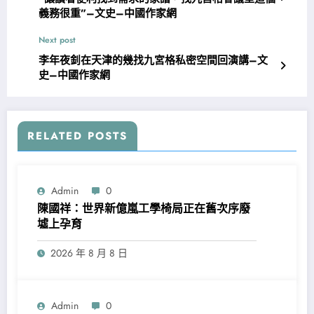
義務很重”–文史–中國作家網
Next post
李年夜釗在天津的幾找九宮格私密空間回演講–文
史–中國作家網
RELATED POSTS
Admin
0
陳國祥：世界新億嵐工學椅局正在舊次序廢
墟上孕育
2026 年 8 月 8 日
Admin
0