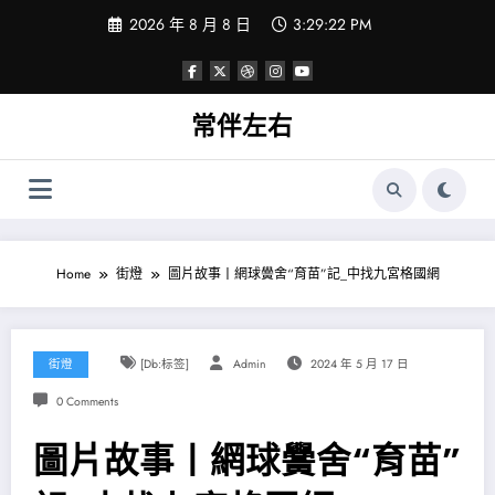
Skip
2026 年 8 月 8 日
3:29:22 PM
to
content
常伴左右
Home
街燈
圖片故事丨網球黌舍“育苗”記_中找九宮格國網
街燈
[db:标签]
Admin
2024 年 5 月 17 日
0 Comments
圖片故事丨網球黌舍“育苗”