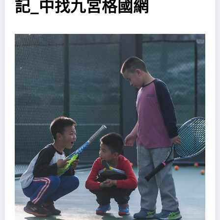
記_中找九宮格國網