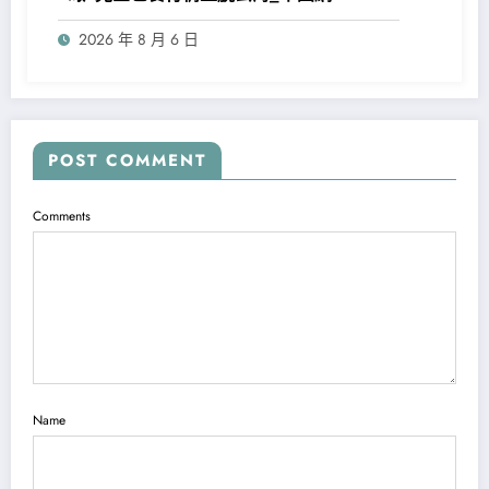
2026 年 8 月 6 日
POST COMMENT
Comments
Name