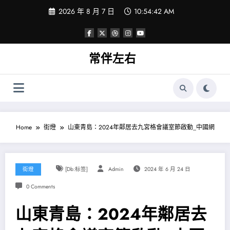
Skip
2026 年 8 月 7 日
10:54:42 AM
to
content
常伴左右
Home
街燈
山東青島：2024年鄰居去九宮格會議室節啟動_中國網
街燈
[db:标签]
Admin
2024 年 6 月 24 日
0 Comments
山東青島：2024年鄰居去