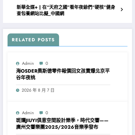
新華全媒+ | 在“天府之國”看年夜爺們“硬核”健身
查包養網站比擬_中國網
RELATED POSTS
Admin
0
海OSDER奧斯德零件報價回女孩賣爆北京平
谷年夜桃
2026 年 8 月 7 日
Admin
0
斑斕JIUYI俱意空間設計樂季，時代交響——
廣州交響樂團2025/2026音樂季發布