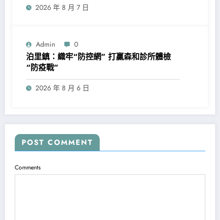
2026 年 8 月 7 日
Admin
0
泊里鎮：織牢“防控網” 打贏森和診所體檢
“防疫戰”
2026 年 8 月 6 日
POST COMMENT
Comments