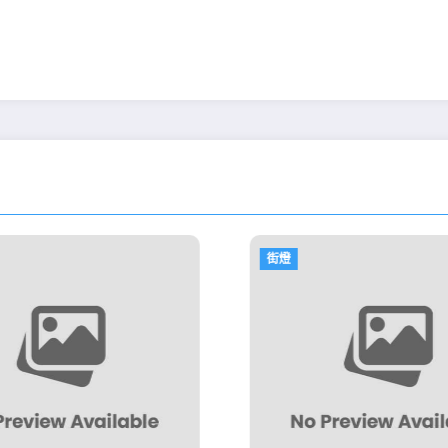
街燈
街燈