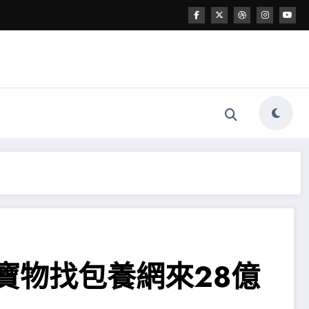
心寶物找包養網來28億