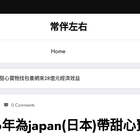
常伴左右
Home
本)帶甜心寶物找包養網來28億元經濟效益
0 Comments
年為japan(日本)帶甜