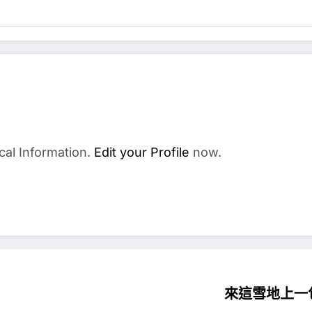
cal Information.
Edit your Profile
now.
來這雪地上一