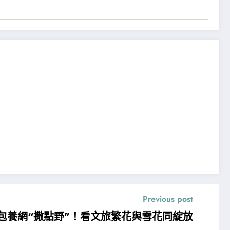
Previous post
包養網“撒點野”！看文旅繁花與雪花同綻放