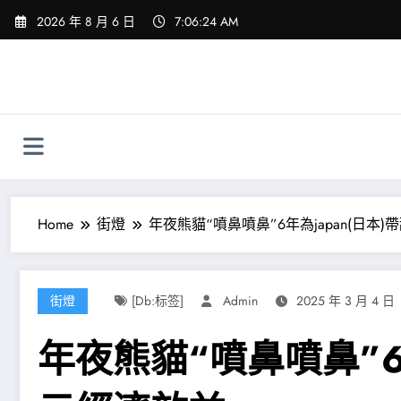
Skip
2026 年 8 月 6 日
7:06:25 AM
to
content
Home
街燈
年夜熊貓“噴鼻噴鼻”6年為japan(日
街燈
[db:标签]
Admin
2025 年 3 月 4 日
年夜熊貓“噴鼻噴鼻”6