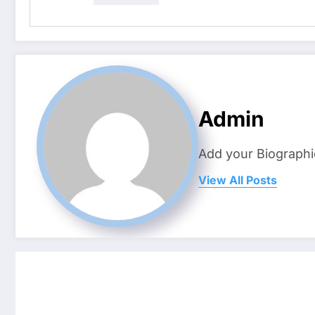
Admin
Add your Biographi
View All Posts