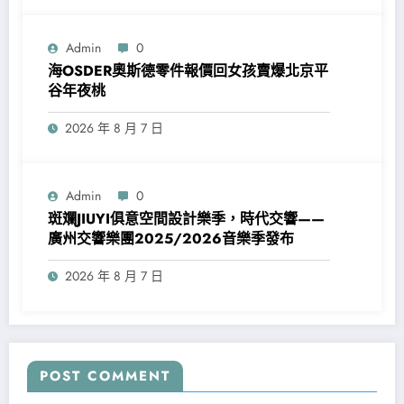
Admin
0
海OSDER奧斯德零件報價回女孩賣爆北京平
谷年夜桃
2026 年 8 月 7 日
Admin
0
斑斕JIUYI俱意空間設計樂季，時代交響——
廣州交響樂團2025/2026音樂季發布
2026 年 8 月 7 日
POST COMMENT