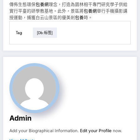
傳佈生態環保
包養網
理念，打造為園林相干專門研究學子供給
實行平臺的研學教基地。此外，景區將
包養網
舉行手機攝影講
授運動，捕獲白云山景區的優美剎
包養
時。
Tag
[db:标签]
Admin
Add your Biographical Information.
Edit your Profile
now.