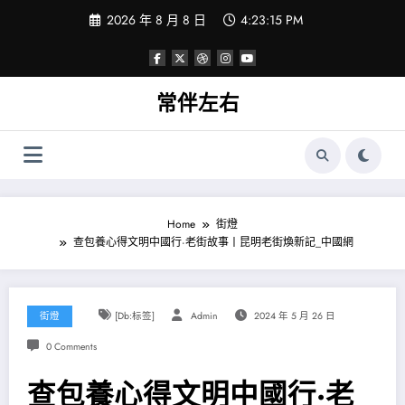
Skip
2026 年 8 月 8 日
4:23:16 PM
to
content
常伴左右
Home
街燈
查包養心得文明中國行·老街故事丨昆明老街煥新記_中國網
街燈
[db:标签]
Admin
2024 年 5 月 26 日
0 Comments
查包養心得文明中國行·老