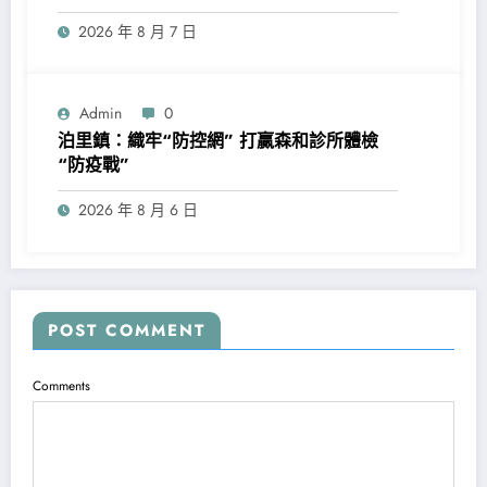
2026 年 8 月 7 日
Admin
0
泊里鎮：織牢“防控網” 打贏森和診所體檢
“防疫戰”
2026 年 8 月 6 日
POST COMMENT
Comments