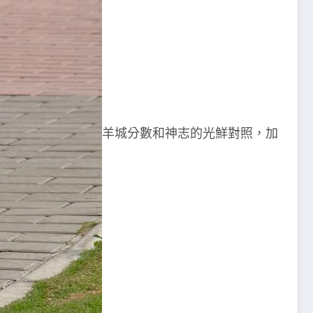
羊城分數和神志的光鮮對照，加