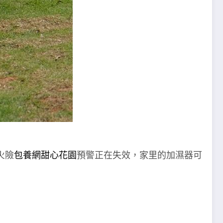
火險
包養網
甜心花園
預警正在失效，家里的加濕器可