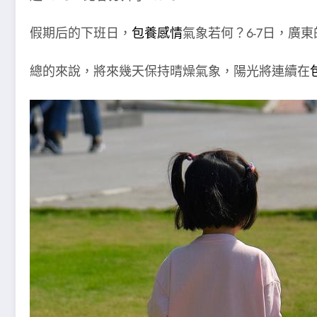
假期后的下班日，
包養感情
氣象若何？6-7日，廣
總的來說，將來幾天保持晴燥氣象，陽光將連續在