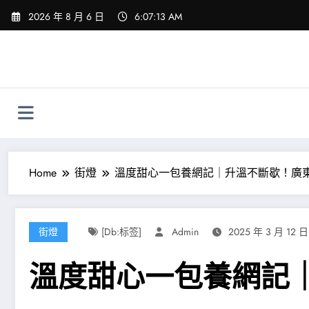
Skip
2026 年 8 月 6 日
6:07:15 AM
to
content
Home
街燈
溫度甜心一包養網記｜升溫不斷歇！廣東
街燈
[db:标签]
Admin
2025 年 3 月 12 日
溫度甜心一包養網記｜