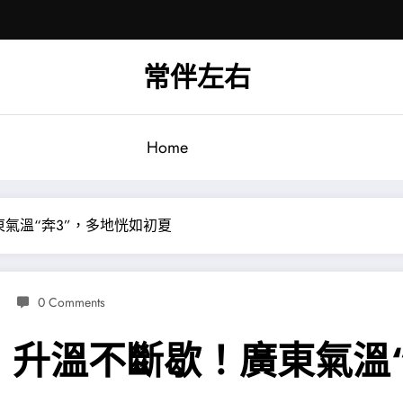
常伴左右
Home
氣溫“奔3”，多地恍如初夏
0 Comments
升溫不斷歇！廣東氣溫“