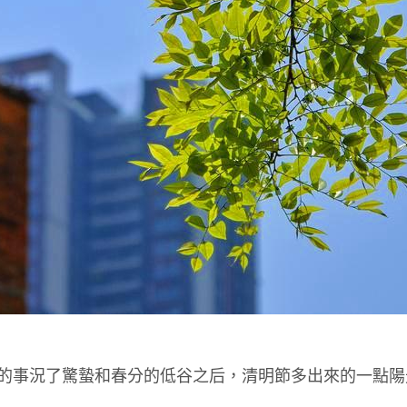
的事況了驚蟄和春分的低谷之后，清明節多出來的一點陽