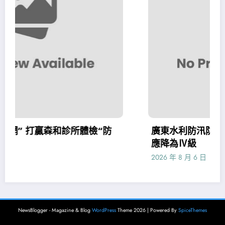
體檢“防
廣東水利防汛防臺風應急響JIUYI俱意
應降為Ⅳ級
2026 年 8 月 6 日
admin
NewsBlogger - Magazine & Blog
WordPress
Theme 2026 | Powered By
SpiceThemes