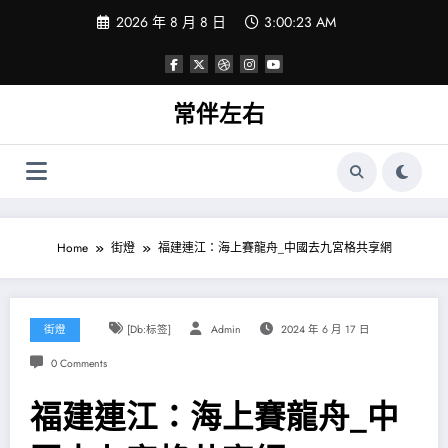
Skip
2026 年 8 月 8 日
3:00:23 AM
to
content
常伴左右
Home
街燈
福建連江：海上賽龍舟_中國去九宮格共享網
街燈
[db:标签]
Admin
2024 年 6 月 17 日
0 Comments
福建連江：海上賽龍舟_中