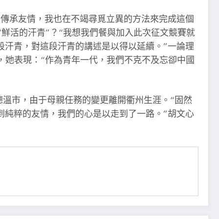
、傳承友情，我也在不竭尋覓立異的方法來完成這個
鮮活的汗青”？“我想我們餐與加入此次征文競賽就
段汗青，對這段汗青的講述是以得以延續。”一論理
，她表現：“作為青年一代，我們不克不及忘卻中國
德溫市，由于母親任務的變更離開衢州生涯。“固然
到純粹的友情，我們的心是以走到了一路。”胡文心