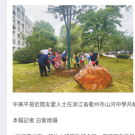
中美平易近間友愛人士在浙江省衢州市山河中學共
本報記者 白紫微攝