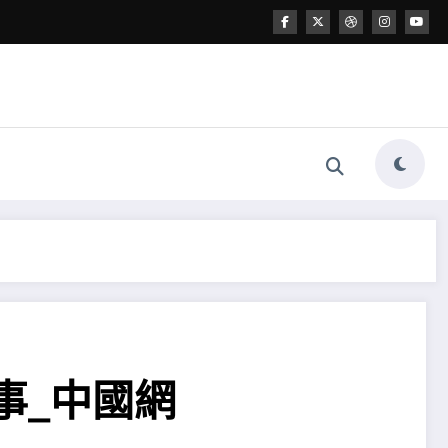
事_中國網