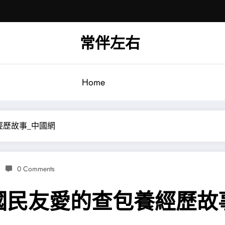
常伴左右
Home
經歷故事_中國網
0 Comments
國民友愛的查包養經歷故