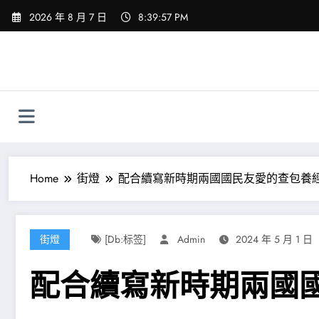
Skip
2026 年 8 月 7 日
8:39:58 PM
to
content
Home
街燈
配合續寫新時期兩國國民友愛的查包養
街燈
[db:标签]
Admin
2024 年 5 月 1 日
配合續寫新時期兩國