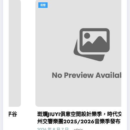
街燈
斑斕JIUYI俱意空間設計樂季，時代交響——廣
州交響樂團2025/2026音樂季發布
2026 年 8 月 7 日
admin