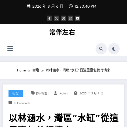
Skip
2026 年 8 月 6 日
12:30:41 PM
to
content
常伴左右
Home
街燈
以林涵水，灣區“水缸”從這里臺包養行情來
街燈
[db:标签]
Admin
2025 年 3 月 7 日
0 Comments
以林涵水，灣區“水缸”從這