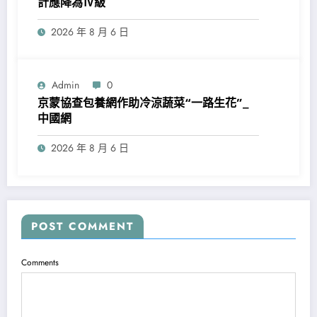
計應降為Ⅳ級
2026 年 8 月 6 日
Admin
0
京蒙協查包養網作助冷涼蔬菜“一路生花”_
中國網
2026 年 8 月 6 日
POST COMMENT
Comments