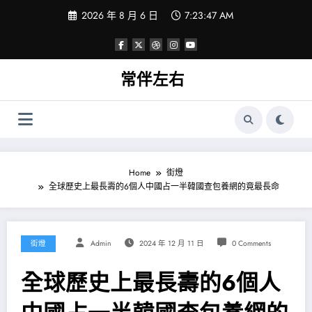
Skip
2026 年 8 月 6 日
7:23:47 AM
to
content
常伴左右
Home
街燈
全球歷史上最長壽的6個人中國占一半韓國查包養網的竟最長命
街燈
Admin
2024 年 12 月 11 日
0 Comments
全球歷史上最長壽的6個人