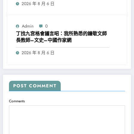
2026 年 8 月 6 日
Admin
0
丁找九宮格會議言昭：我所熟悉的鐘敬文師
長教師–文史–中國作家網
2026 年 8 月 6 日
POST COMMENT
Comments