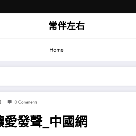
常伴左右
Home
日
0 Comments
讓愛發聲_中國網