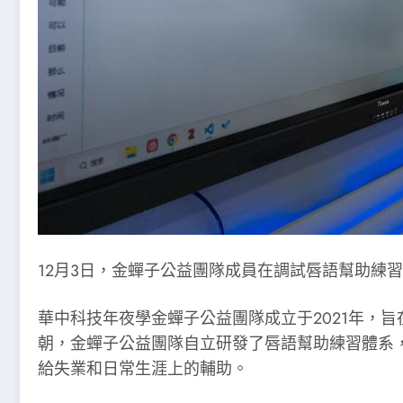
12月3日，金蟬子公益團隊成員在調試唇語幫助練
華中科技年夜學金蟬子公益團隊成立于2021年，
朝，金蟬子公益團隊自立研發了唇語幫助練習體系
給失業和日常生涯上的輔助。