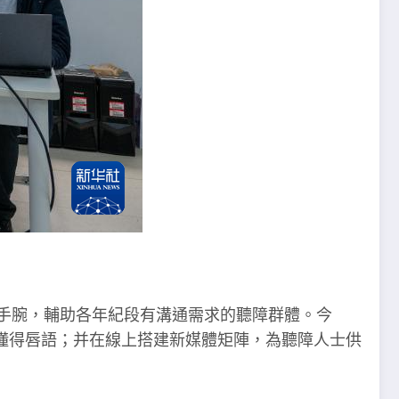
手腕，輔助各年紀段有溝通需求的聽障群體。今
懂得唇語；并在線上搭建新媒體矩陣，為聽障人士供