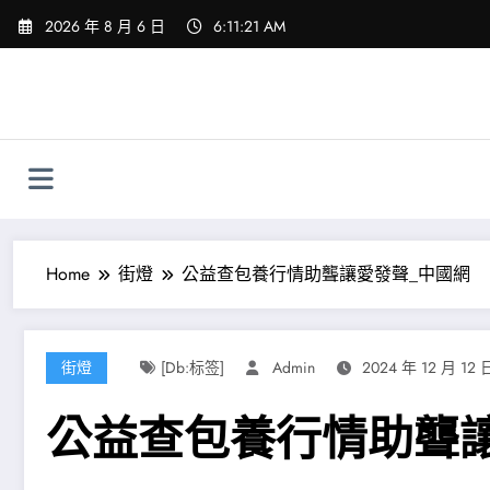
Skip
2026 年 8 月 6 日
6:11:22 AM
to
content
Home
街燈
公益查包養行情助聾讓愛發聲_中國網
街燈
[db:标签]
Admin
2024 年 12 月 12 
公益查包養行情助聾