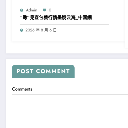
Admin
0
“瞰”見查包養行情墨脫云海_中國網
2026 年 8 月 6 日
POST COMMENT
Comments