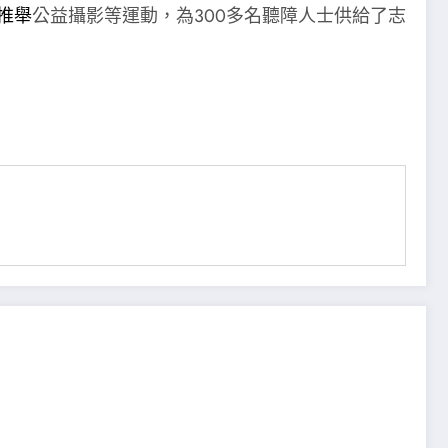
推舉
公益攝影等運動，為300多名聽障人士供給了志