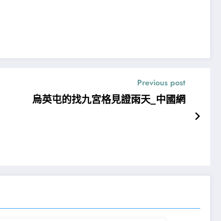
Previous post
烏英屯的找九宮格見證雨天_中國網