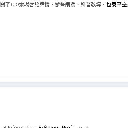
開了100余場唇語講授、發聲講授、科普教導、
包養平臺
cal Information.
Edit your Profile
now.