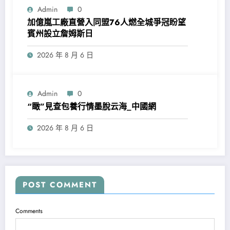
Admin
0
加億嵐工廠直營入同盟76人燃全城爭冠盼望
賓州設立詹姆斯日
2026 年 8 月 6 日
Admin
0
“瞰”見查包養行情墨脫云海_中國網
2026 年 8 月 6 日
POST COMMENT
Comments