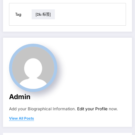
Tag
[db:标签]
Admin
Add your Biographical Information.
Edit your Profile
now.
View All Posts