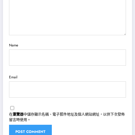
Name
Email
在
瀏覽器
中儲存顯示名稱、電子郵件地址及個人網站網址，以供下次發佈
留言時使用。