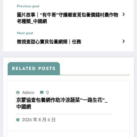
Previous post
圖片故事｜“有牛哥”守護鄉查覓包養價錢村農作物
老種類_中國網
Next post
微視查甜心寶貝包養網頻｜任務
RELATED POSTS
Admin
0
京蒙協查包養網作助冷涼蔬菜“一路生花”_
中國網
2026 年 8 月 6 日