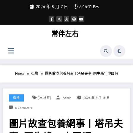
Skip
2026 年 8 月 7 日
5:16:12 PM
to
content
常伴左右
Home
街燈
圖片故查包養網事丨塔吊夫妻“同生緣”_中國網
街燈
[db:标签]
Admin
2024 年 8 月 18 日
0 Comments
圖片故查包養網事丨塔吊夫