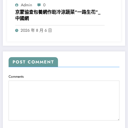
Admin
0
京蒙協查包養網作助冷涼蔬菜“一路生花”_
中國網
2026 年 8 月 6 日
POST COMMENT
Comments