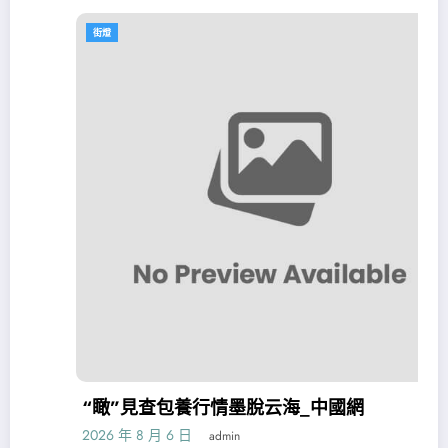
街燈
“瞰”見查包養行情墨脫云海_中國網
2026 年 8 月 6 日
admin