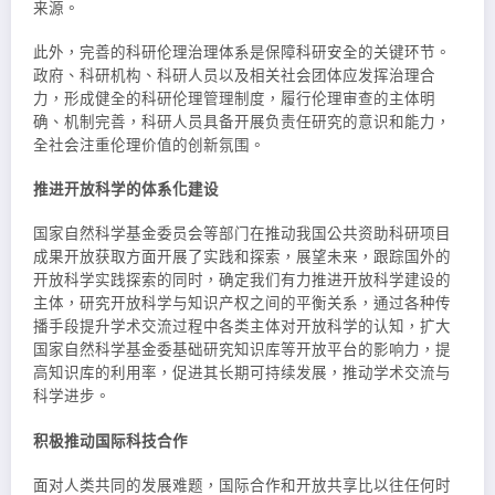
来源。
此外，完善的科研伦理治理体系是保障科研安全的关键环节。
政府、科研机构、科研人员以及相关社会团体应发挥治理合
力，形成健全的科研伦理管理制度，履行伦理审查的主体明
确、机制完善，科研人员具备开展负责任研究的意识和能力，
全社会注重伦理价值的创新氛围。
推进开放科学的体系化建设
国家自然科学基金委员会等部门在推动我国公共资助科研项目
成果开放获取方面开展了实践和探索，展望未来，跟踪国外的
开放科学实践探索的同时，确定我们有力推进开放科学建设的
主体，研究开放科学与知识产权之间的平衡关系，通过各种传
播手段提升学术交流过程中各类主体对开放科学的认知，扩大
国家自然科学基金委基础研究知识库等开放平台的影响力，提
高知识库的利用率，促进其长期可持续发展，推动学术交流与
科学进步。
积极推动国际科技合作
面对人类共同的发展难题，国际合作和开放共享比以往任何时