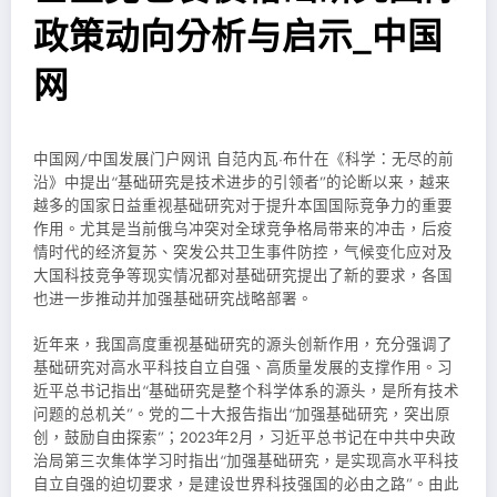
政策动向分析与启示_中国
网
中国网/中国发展门户网讯 自范内瓦·布什在《科学：无尽的前
沿》中提出“基础研究是技术进步的引领者”的论断以来，越来
越多的国家日益重视基础研究对于提升本国国际竞争力的重要
作用。尤其是当前俄乌冲突对全球竞争格局带来的冲击，后疫
情时代的经济复苏、突发公共卫生事件防控，气候变化应对及
大国科技竞争等现实情况都对基础研究提出了新的要求，各国
也进一步推动并加强基础研究战略部署。
近年来，我国高度重视基础研究的源头创新作用，充分强调了
基础研究对高水平科技自立自强、高质量发展的支撑作用。习
近平总书记指出“基础研究是整个科学体系的源头，是所有技术
问题的总机关”。党的二十大报告指出“加强基础研究，突出原
创，鼓励自由探索”；2023年2月，习近平总书记在中共中央政
治局第三次集体学习时指出“加强基础研究，是实现高水平科技
自立自强的迫切要求，是建设世界科技强国的必由之路”。由此