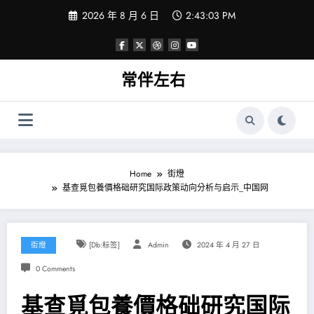
Skip
2026 年 8 月 6 日
2:43:05 PM
to
content
常伴左右
Home
街燈
基查覓包養價格础研究国际政策动向分析与启示_中国网
街燈
[db:标签]
Admin
2024 年 4 月 27 日
0 Comments
基查覓包養價格础研究国际