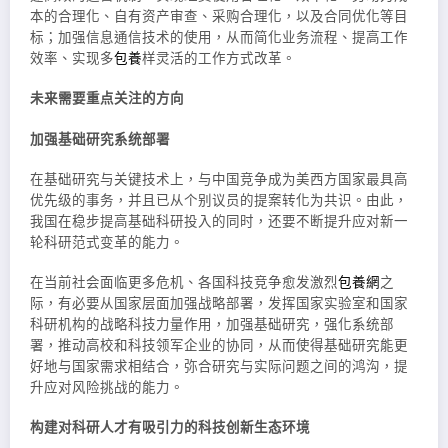
本的合理化、自有资产审查、采购合理化，以及合同优化等目
标；加强信息通信技术的使用，从而简化业务流程、提高工作
效率、实现多
包養
样灵活的工作方式改革。
未来需要重点关注的方向
加强基础研究系统部署
在基础研究与关键技术上，与中国竞争成为美西方国家最具高
优先级的事务，并且已从个别议员的提案转化为共识。由此，
我国在稳步提高基础科研投入的同时，还要不断提升应对新一
轮科研范式变革的能力。
在当前社会面临更多危机、各国科技竞争愈发激烈
包養網
之
际，有必要从国家层面加强战略部署，发挥国家实验室和国家
科研机构的战略科技力量作用，加强基础研究，强化系统部
署，推动高校和科技领军企业的协同，从而使得基础研究能更
好地与国家需求相结合，弥合研究与实际问题之间的鸿沟，提
升应对风险挑战的能力。
构建对科研人才有吸引力的科技创新生态环境