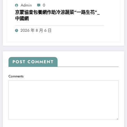
Admin
0
京蒙協查包養網作助冷涼蔬菜“一路生花”_
中國網
2026 年 8 月 6 日
POST COMMENT
Comments