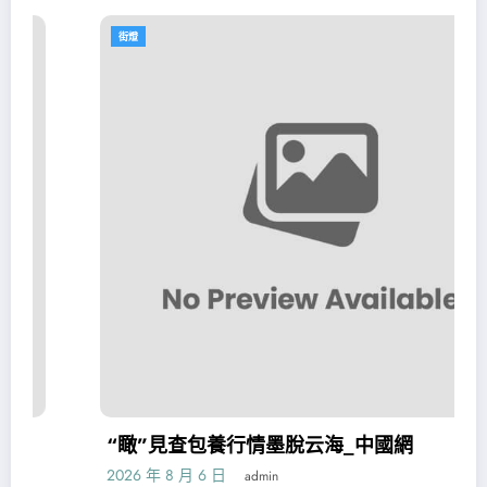
街燈
丁找九宮格會議言昭：我所熟悉的鐘
教師–文史–中國作家網