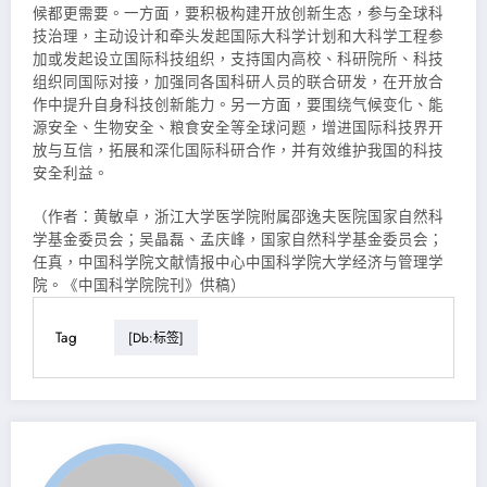
候都更需要。一方面，要积极构建开放创新生态，参与全球科
技治理，主动设计和牵头发起国际大科学计划和大科学工程参
加或发起设立国际科技组织，支持国内高校、科研院所、科技
组织同国际对接，加强同各国科研人员的联合研发，在开放合
作中提升自身科技创新能力。另一方面，要围绕气候变化、能
源安全、生物安全、粮食安全等全球问题，增进国际科技界开
放与互信，拓展和深化国际科研合作，并有效维护我国的科技
安全利益。
（作者：黄敏卓，浙江大学医学院附属邵逸夫医院国家自然科
学基金委员会；吴晶磊、孟庆峰，国家自然科学基金委员会；
任真，中国科学院文献情报中心中国科学院大学经济与管理学
院。《中国科学院院刊》供稿）
Tag
[db:标签]