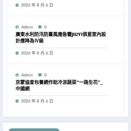
2026 年 8 月 6 日
Admin
0
廣東水利防汛防臺風應急響JIUYI俱意室內設
計應降為Ⅳ級
2026 年 8 月 6 日
Admin
0
京蒙協查包養網作助冷涼蔬菜“一路生花”_
中國網
2026 年 8 月 6 日