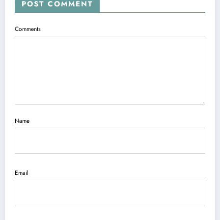
POST COMMENT
Comments
Name
Email