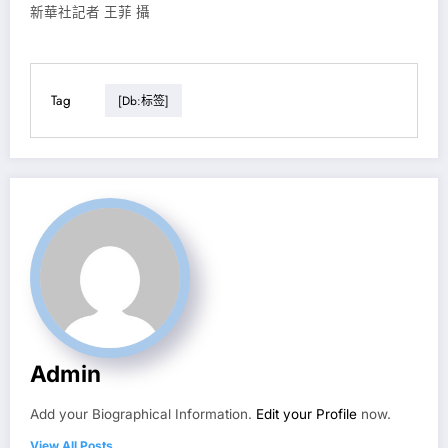
新華社記者 王菲 攝
Tag
[db:标签]
Admin
Add your Biographical Information.
Edit your Profile
now.
View All Posts