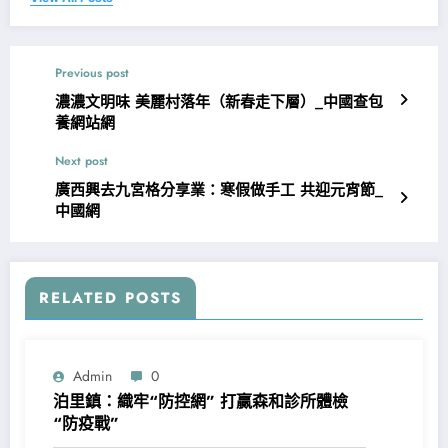
Previous post
濃濃文明味 美麗村落年（新春走下層）_中國查包
養網站網
Next post
廣西興去九宮格分享業：寒假做手工 共迎元宵節_
中國網
RELATED POSTS
Admin
0
泊里鎮：織牢“防控網” 打贏森和診所體檢
“防疫戰”