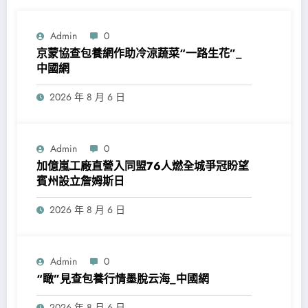
Admin
0
京蒙協查包養網作助冷涼蔬菜“一路生花”_
中國網
2026 年 8 月 6 日
Admin
0
加億嵐工廠直營入同盟76人燃全城爭冠盼望
賓州設立詹姆斯日
2026 年 8 月 6 日
Admin
0
“瞰”見查包養行情墨脫云海_中國網
2026 年 8 月 6 日