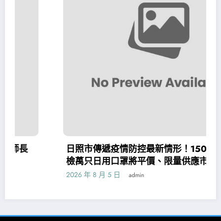
日照市傳遞疫情防控最新情形！150森和診所健
檢萬只日用口罩將平價、限量供應市平易近！
2026 年 8 月 5 日
admin