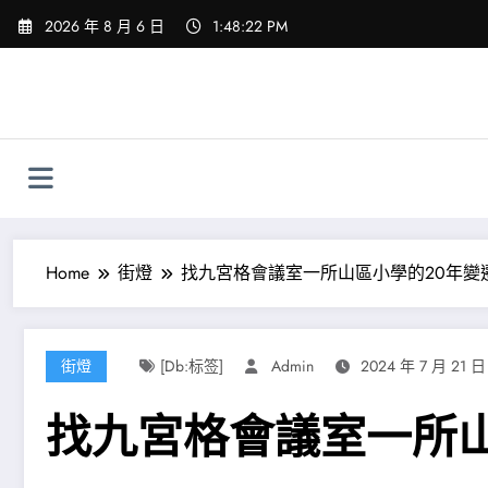
Skip
2026 年 8 月 6 日
1:48:23 PM
to
content
Home
街燈
找九宮格會議室一所山區小學的20年變
街燈
[db:标签]
Admin
2024 年 7 月 21 日
找九宮格會議室一所山