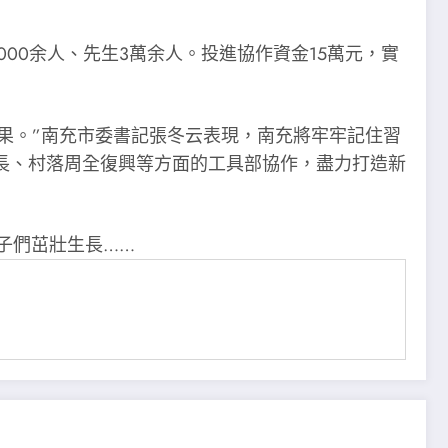
00余人、先生3萬余人。投進協作資金15萬元，實
碩果。”南充市委書記張冬云表現，南充將牢牢記住習
長、村落周全復興等方面的工具部協作，盡力打造新
子們茁壯生長……