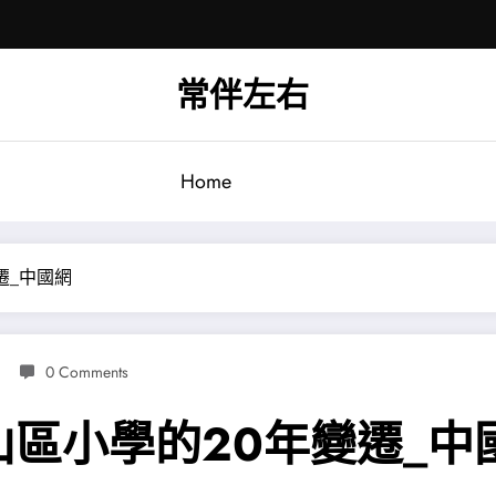
常伴左右
Home
遷_中國網
0 Comments
區小學的20年變遷_中