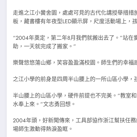
走進之江小黌舍園，處處可見的古代化講授舉措措
板，藏書樓有年夜型LED顯示屏，尺度活動場上，
“2004年奠定，第二年8月我們就搬出去了。”站在
助，一天就完成了搬家。”
樂聲悠悠蕩山鄉，笑容盈盈滿校園。師生們的幸福
之江小學的前身是四周半山腰上的一所山區小學，
半山腰上的山區小學，硬件前提也不完美。“教室和
水奉上來。”文志勇回想。
2004年頭，好新聞傳來，工具部協作浙江幫扶任務
場師生激動得熱淚盈眶。