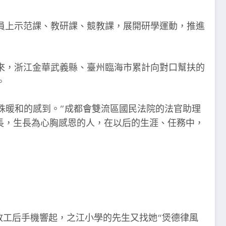
員上示范課、教研課、競教課，展開研學運動，推進
來，浙江金華武義縣、臺州臨海市累計向對口幫扶的
。
特殊暖和的感到。”成都會雙流區國民法院的法官助理
生長，生長為心胸感恩的人，在以后的生涯、任務中，
放工后手機響起，之江小學的先生又找她“煲德律風