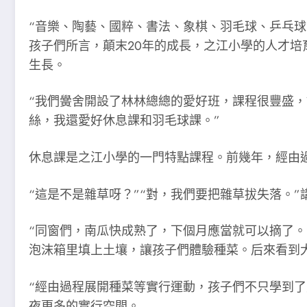
“音樂、陶藝、國粹、書法、象棋、羽毛球、乒乓
孩子們所言，顛末20年的成長，之江小學的人才
生長。
“我們黌舍開設了林林總總的愛好班，課程很豐盛，
絲，我還愛好休息課和羽毛球課。”
休息課是之江小學的一門特點課程。前幾年，經由
“這是不是雜草呀？”“對，我們要把雜草拔失落。
“同窗們，南瓜快成熟了，下個月應當就可以摘了。
泡沫箱里填上土壤，讓孩子們體驗種菜。后來看到
“經由過程展開種菜等實行運動，孩子們不只學到
夜更多的實行空間。