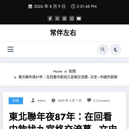
Skip
2026 年 8 月 9 日
2:51:49 PM
to
content
常伴左右
Home
街燈
東北聯年夜87年：在回看中欽找九宮格交流慕–文史–中國作家網
街燈
Admin
2025 年 3 月 7 日
0 Comments
東北聯年夜87年：在回看