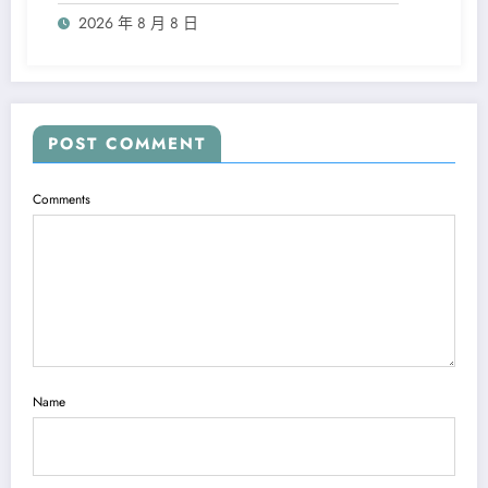
2026 年 8 月 8 日
POST COMMENT
Comments
Name