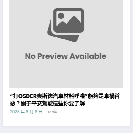
能夠是車禍首
4月4日秀傳醫院健檢項目生肖運程
2026 年 8 月 8 日
admin