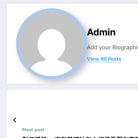
Admin
Add your Biographi
View All Posts
Next post