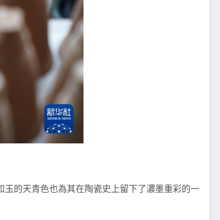
如玉的天青色也為其在陶瓷史上留下了濃墨重彩的一