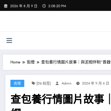
Skip
2026 年 8 月 9 日
2:08:21 PM
to
content
Home
街燈
查包養行情圖片故事｜與泥相伴制“善器”
街燈
[db:标签]
Admin
2024 年 9 月 6 日
查包養行情圖片故事｜