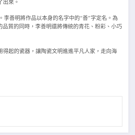
了出來。
。李善明將作品以本身的名字中的“善”字定名。為
的品質的同時，李善明還將傳統的青花、粉彩、小巧
用得起的瓷器，讓陶瓷文明進進平凡人家，走向海