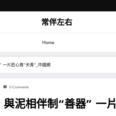
常伴左右
Home
 一片匠心育“天青”_中國網
0 Comments
與泥相伴制“善器” 一片