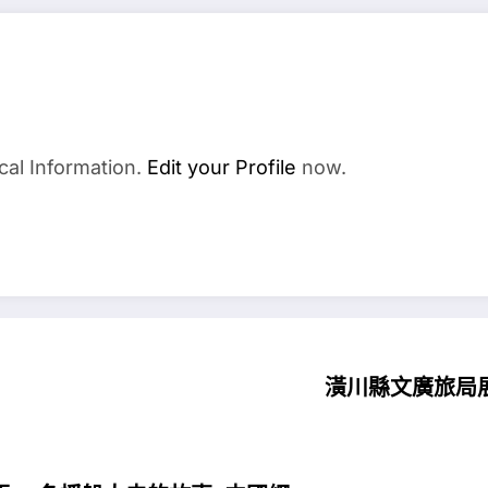
cal Information.
Edit your Profile
now.
潢川縣文廣旅局