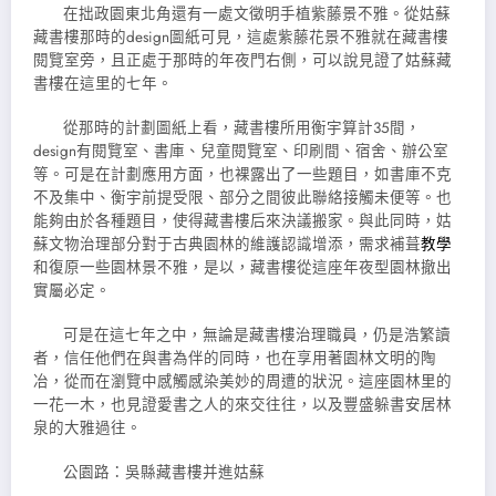
在拙政園東北角還有一處文徵明手植紫藤景不雅。從姑蘇
藏書樓那時的design圖紙可見，這處紫藤花景不雅就在藏書樓
閱覽室旁，且正處于那時的年夜門右側，可以說見證了姑蘇藏
書樓在這里的七年。
從那時的計劃圖紙上看，藏書樓所用衡宇算計35間，
design有閱覽室、書庫、兒童閱覽室、印刷間、宿舍、辦公室
等。可是在計劃應用方面，也裸露出了一些題目，如書庫不克
不及集中、衡宇前提受限、部分之間彼此聯絡接觸未便等。也
能夠由於各種題目，使得藏書樓后來決議搬家。與此同時，姑
蘇文物治理部分對于古典園林的維護認識增添，需求補葺
教學
和復原一些園林景不雅，是以，藏書樓從這座年夜型園林撤出
實屬必定。
可是在這七年之中，無論是藏書樓治理職員，仍是浩繁讀
者，信任他們在與書為伴的同時，也在享用著園林文明的陶
冶，從而在瀏覽中感觸感染美妙的周遭的狀況。這座園林里的
一花一木，也見證愛書之人的來交往往，以及豐盛躲書安居林
泉的大雅過往。
公園路：吳縣藏書樓并進姑蘇