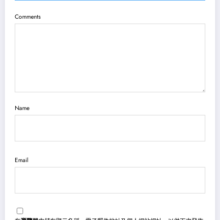
Comments
Name
Email