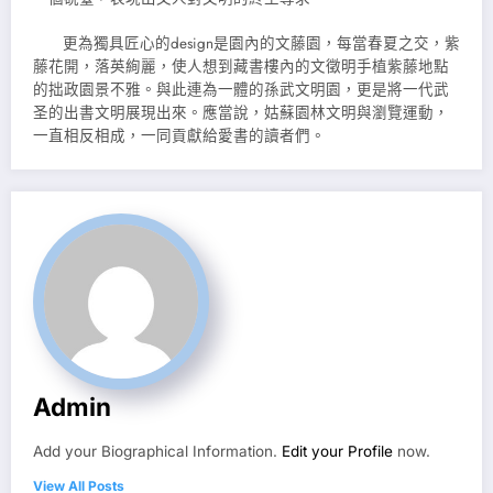
更為獨具匠心的design是園內的文藤園，每當春夏之交，紫
藤花開，落英絢麗，使人想到藏書樓內的文徵明手植紫藤地點
的拙政園景不雅。與此連為一體的孫武文明園，更是將一代武
圣的出書文明展現出來。應當說，姑蘇園林文明與瀏覽運動，
一直相反相成，一同貢獻給愛書的讀者們。
Admin
Add your Biographical Information.
Edit your Profile
now.
View All Posts