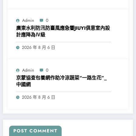
Admin
0
廣東水利防汛防臺風應急響JIUYI俱意室內設
計應降為Ⅳ級
2026 年 8 月 6 日
Admin
0
京蒙協查包養網作助冷涼蔬菜“一路生花”_
中國網
2026 年 8 月 6 日
POST COMMENT