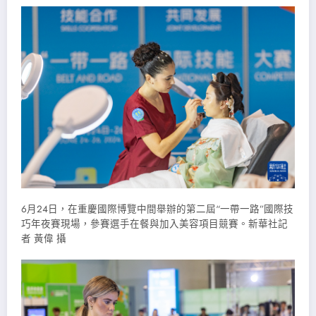
6月24日，在重慶國際博覽中間舉辦的第二屆“一帶一路”國際技
巧年夜賽現場，參賽選手在餐與加入美容項目競賽。新華社記
者 黃偉 攝