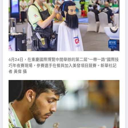
6月24日，在重慶國際博覽中間舉辦的第二屆“一帶一路”國際技
巧年夜賽現場，參賽選手在餐與加入美發項目競賽。新華社記
者 黃偉 攝