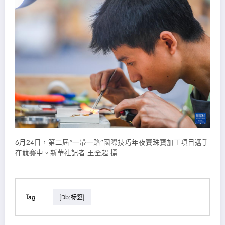
6月24日，第二屆“一帶一路”國際技巧年夜賽珠寶加工項目選手
在競賽中。新華社記者 王全超 攝
Tag
[db:标签]