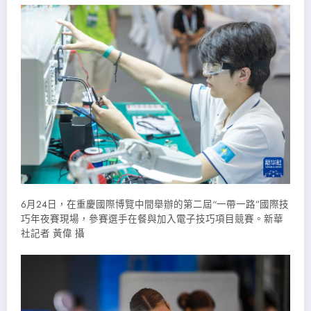
6月24日，在重慶國際博覽中間舉辦的第二屆“一帶一路”國際技
巧年夜賽現場，參賽選手在餐與加入電子技巧項目競賽。新華
社記者 黃偉 攝