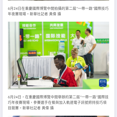
6月24日在重慶國際博覽中間拍攝的第二屆“一帶一路”國際技巧
年夜賽現場。新華社記者 黃偉 攝
6月24日，在重慶國際博覽中間舉辦的第二屆“一帶一路”國際技
巧年夜賽現場，參賽選手在餐與加入軌道電子訊號把持技巧項
目競賽。新華社記者 黃偉 攝