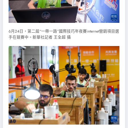
6月24日，第二屆“一帶一路”國際技巧年夜賽internet營銷項目選
手在競賽中。新華社記者 王全超 攝