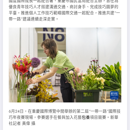
國度國際成長一起配合署、重慶市國民當局配合主辦，旨在為
優良青年技巧人才搭建溝通交通、商討身手、完成技巧圓夢的
平臺，推進個人工作技巧範疇國際交通一起配合，推進共建“一
帶一路”建議連續走深走實。
6月24日，在重慶國際博覽中間舉辦的第二屆“一帶一路”國際技
巧年夜賽現場，參賽選手在餐與加入花藝
包養
項目競賽。新華
社記者 黃偉 攝