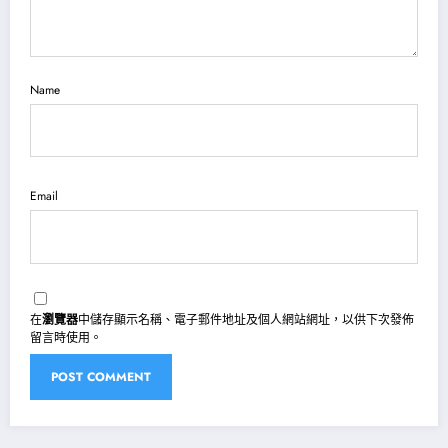
Name
Email
在
瀏覽器
中儲存顯示名稱、電子郵件地址及個人網站網址，以供下次發佈
留言時使用。