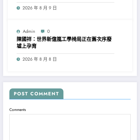
2026 年 8 月 9 日
Admin
0
陳國祥：世界新億嵐工學椅局正在舊次序廢
墟上孕育
2026 年 8 月 8 日
POST COMMENT
Comments