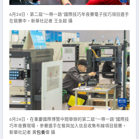
6月24日，第二屆“一帶一路”國際技巧年夜賽電子技巧項目選手
在競賽中。新華社記者 王全超 攝
6月24日，在重慶國際博覽中間舉辦的第二屆“一帶一路”國際技
巧年夜賽現場，參賽選手在餐與加入信息收集布線項目競賽。
新華社記者 黃
包養
偉 攝