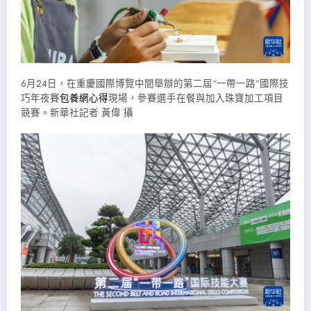
6月24日，在重慶國際博覽中間舉辦的第二屆“一帶一路”國際技
巧年夜賽
包養網心得
現場，參賽選手在餐與加入珠寶加工項目
競賽。新華社記者 黃偉 攝