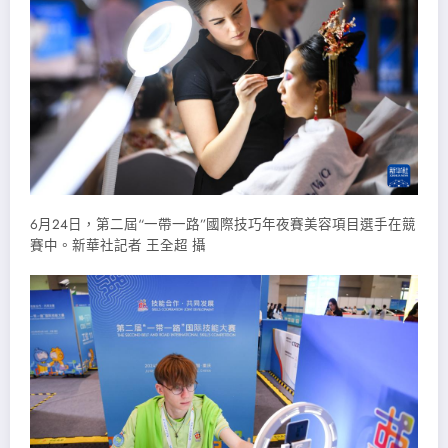
6月24日，第二屆“一帶一路”國際技巧年夜賽美容項目選手在競
賽中。新華社記者 王全超 攝