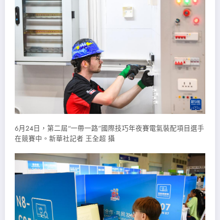
6月24日，第二屆“一帶一路”國際技巧年夜賽電氣裝配項目選手
在競賽中。新華社記者 王全超 攝