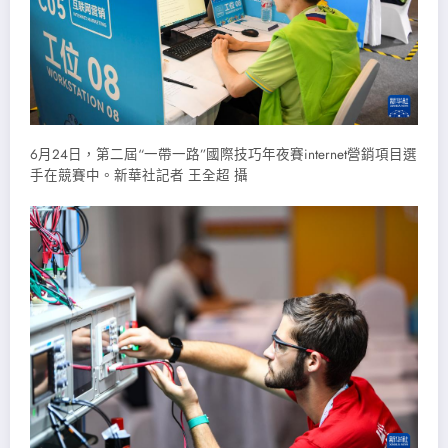
6月24日，第二屆“一帶一路”國際技巧年夜賽internet營銷項目選
手在競賽中。新華社記者 王全超 攝