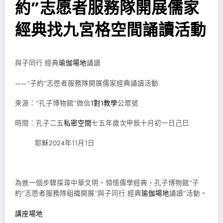
約”志愿者服務隊開展儒家
經典找九宮格空間誦讀活動
與子同行 經典
瑜伽場地
誦讀
——“子約”志愿者服務隊開展儒家經典誦讀活動
來源：“孔子博物館”微信
1對1教學
公眾號
時間：孔子二五
私密空間
七五年歲次甲辰十月初一日己巳
耶穌2024年11月1日
為進一個步驟探尋中華文明、領悟儒學經典，孔子博物館“子
約”志愿者服務隊組織開展“與子同行 經典
瑜伽場地
誦讀”活動。
講座場地