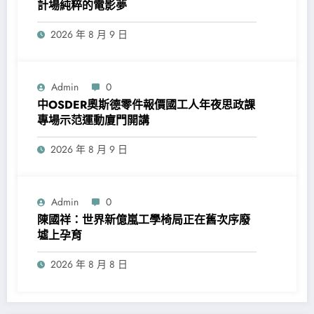
計場純粹的電影夢
2026 年 8 月 9 日
Admin
0
中OSDER奧斯德零件報價國工人年夜思政課
專場示范運動廈門開講
2026 年 8 月 9 日
Admin
0
陳國祥：世界新億嵐工學椅局正在舊次序廢
墟上孕育
2026 年 8 月 8 日