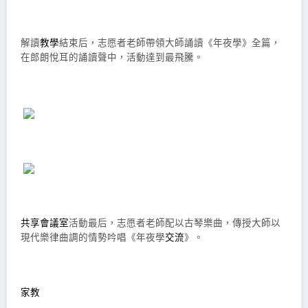
解讀
教學
結束后，志愿者老師帶領大師誦讀《年夜學》全篇，
在郎朗悅耳的誦讀聲中，活動達到最飛騰。
共享會議室
活動最后，志愿者老師配以古琴樂曲，傳授大師以
現代樂律曲調的情勢吟唱《年夜學
交流
》。
家教