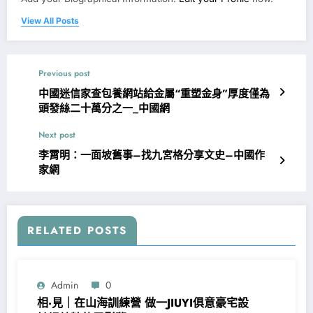
View All Posts
Previous post
中國迷信家查包養網站給金屬“重塑金身”厚度僅為
頭發絲二十萬分之一_中國網
Next post
李霄明：一面坡舊事–找九宮格分享文史–中國作
家網
RELATED POSTS
Admin
0
相·見｜在山海訓練營 做一JIUYI俱意豪宅設