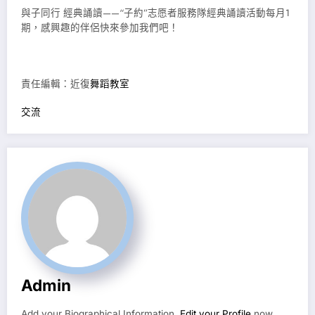
與子同行 經典誦讀——“子約”志愿者服務隊經典誦讀活動每月1
期，感興趣的伴侶快來參加我們吧！
責任編輯：近復
舞蹈教室
交流
Admin
Add your Biographical Information.
Edit your Profile
now.