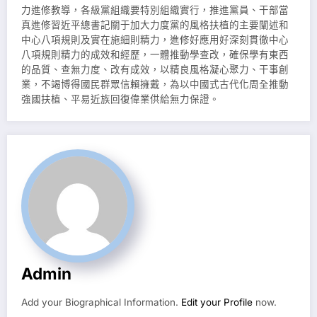
力進修教導，各級黨組織要特別組織實行，推進黨員、干部當
真進修習近平總書記關于加大力度黨的風格扶植的主要闡述和
中心八項規則及實在施細則精力，進修好應用好深刻貫徹中心
八項規則精力的成效和經歷，一體推動學查改，確保學有東西
的品質、查無力度、改有成效，以精良風格凝心聚力、干事創
業，不竭博得國民群眾信賴擁戴，為以中國式古代化周全推動
強國扶植、平易近族回復偉業供給無力保證。
Admin
Add your Biographical Information.
Edit your Profile
now.