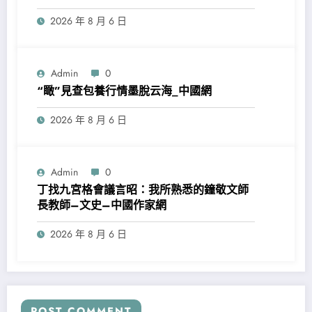
2026 年 8 月 6 日
Admin
0
“瞰”見查包養行情墨脫云海_中國網
2026 年 8 月 6 日
Admin
0
丁找九宮格會議言昭：我所熟悉的鐘敬文師
長教師–文史–中國作家網
2026 年 8 月 6 日
POST COMMENT