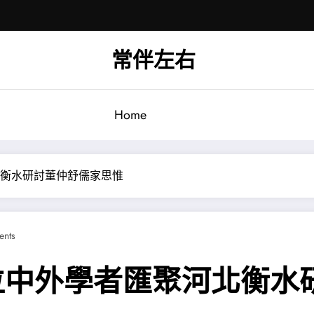
常伴左右
Home
北衡水研討董仲舒儒家思惟
nts
位中外學者匯聚河北衡水