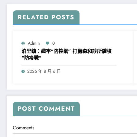
RELATED POSTS
Admin
0
泊里鎮：織牢“防控網” 打贏森和診所體檢
“防疫戰”
2026 年 8 月 6 日
POST COMMENT
Comments