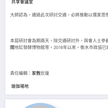
共享會議室
大師認為，通過此次研討交通，必將推動以儒家思
本屆研討會為期兩天，除交通研討外，與會人士參
間
地缸發酵博物館等。2018年以來，衡水市政協已
責任編輯：
家教
近復
瑜伽場地