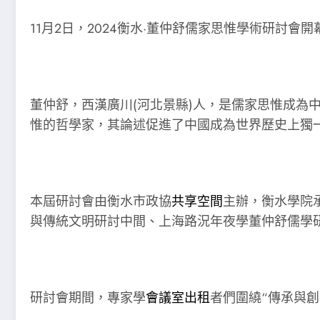
11月2日，2024衡水·董仲舒儒家思惟學術研討會
董仲舒，西漢廣川(河北景縣)人，是儒家思惟成為
惟的哲學家，其論述促進了中國成為世界歷史上獨
本屆研討會由衡水市政協
共享空間
主辦，衡水學院
與傳統文明研討中間、上海路況年夜學董仲舒儒學
研討會期間，專家學
會議室出租
者們圍繞“傳承與