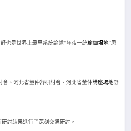
仲舒也是世界上最早系統論述“年夜一統
瑜伽場地
”思
討會、河北省董仲舒研討會、河北省董仲
講座場地
舒
術研討結果進行了深刻交通研討。