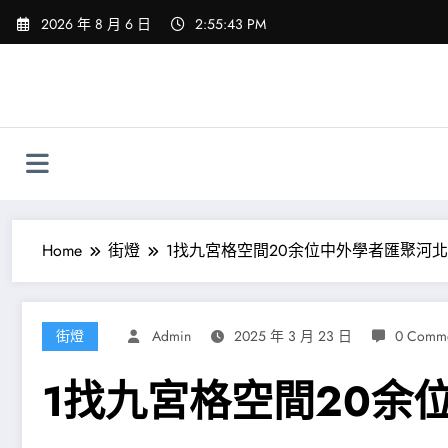
Skip
2026 年 8 月 6 日
2:55:44 PM
to
content
Home
街燈
1找九宮格空間20余位中外學者匯聚河
街燈
Admin
2025 年 3 月 23 日
0 Comme
1找九宮格空間20余