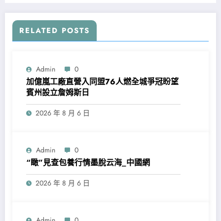
RELATED POSTS
Admin
0
加億嵐工廠直營入同盟76人燃全城爭冠盼望
賓州設立詹姆斯日
2026 年 8 月 6 日
Admin
0
“瞰”見查包養行情墨脫云海_中國網
2026 年 8 月 6 日
Admin
0