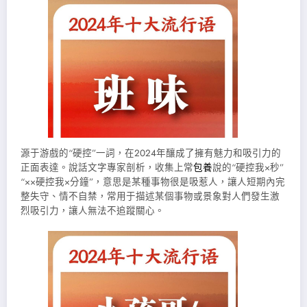
源于游戲的“硬控”一詞，在2024年釀成了擁有魅力和吸引力的
正面表達。說話文字專家剖析，收集上常
包養
說的“硬控我×秒”
“××硬控我×分鐘”，意思是某種事物很是吸惹人，讓人短期內完
整失守、情不自禁，常用于描述某個事物或景象對人們發生激
烈吸引力，讓人無法不追蹤關心。