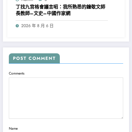
丁找九宮格會議言昭：我所熟悉的鐘敬文師
長教師–文史–中國作家網
2026 年 8 月 6 日
POST COMMENT
Comments
Name