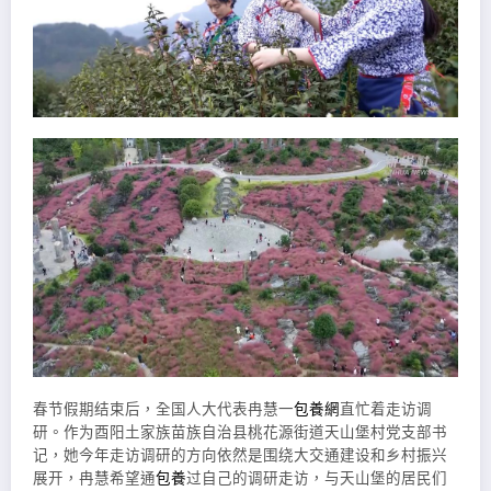
春节假期结束后，全国人大代表冉慧一
包養網
直忙着走访调
研。作为酉阳土家族苗族自治县桃花源街道天山堡村党支部书
记，她今年走访调研的方向依然是围绕大交通建设和乡村振兴
展开，冉慧希望通
包養
过自己的调研走访，与天山堡的居民们