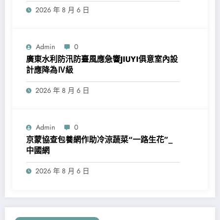
2026 年 8 月 6 日
Admin
0
廣東水利防汛防臺風應急響JIUYI俱意室內設
計應降為Ⅳ級
2026 年 8 月 6 日
Admin
0
京蒙協查包養網作助冷涼蔬菜“一路生花”_
中國網
2026 年 8 月 6 日