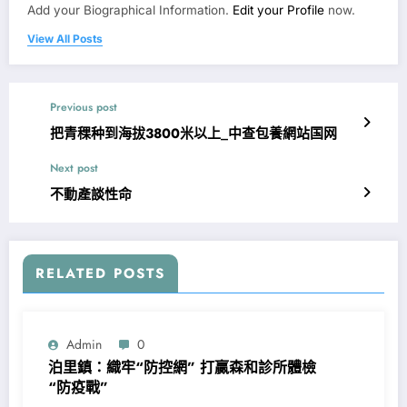
Add your Biographical Information.
Edit your Profile
now.
View All Posts
Previous post
把青稞种到海拔3800米以上_中查包養網站国网
Next post
不動產談性命
RELATED POSTS
Admin
0
泊里鎮：織牢“防控網” 打贏森和診所體檢
“防疫戰”