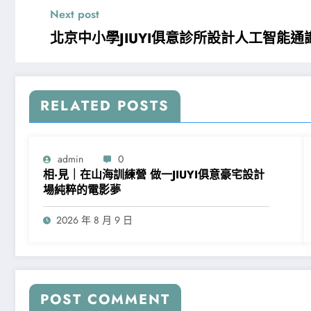
Next post
北京中小學JIUYI俱意診所設計人工智能
RELATED POSTS
admin
0
相·見｜在山海訓練營 做一JIUYI俱意豪宅設計
場純粹的電影夢
2026 年 8 月 9 日
POST COMMENT