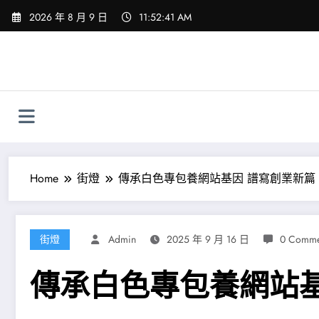
Skip
2026 年 8 月 9 日
11:52:42 AM
to
content
Home
街燈
傳承白色專包養網站基因 譜寫創業新篇
街燈
Admin
2025 年 9 月 16 日
0 Comme
傳承白色專包養網站基