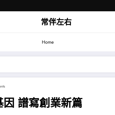
常伴左右
Home
nts
因 譜寫創業新篇