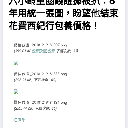
六小齡童圈錢證據被扒：6
年用統一張圖，盼望他結束
花費西紀行包養價格！
微信截圖_20181219181307.png
(389.01 KB
包養軟體
,
包養
下載次數: 33)
微信截圖_20181219181333.png
(293.21 KB, 下載次數: 40)
微信截圖_20181219181134.png
(250.94 KB, 下載次數: 35)
包養網