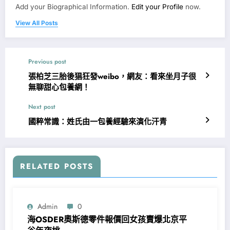
Add your Biographical Information.
Edit your Profile
now.
View All Posts
Previous post
張柏芝三胎後猖狂發weibo，網友：看來坐月子很
無聊甜心包養網！
Next post
國粹常識：姓氏由一包養經驗來演化汗青
RELATED POSTS
Admin
0
海OSDER奧斯德零件報價回女孩賣爆北京平