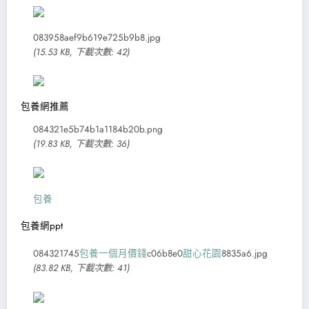
083958aef9b619e725b9b8.jpg
(15.53 KB, 下載次數: 42)
包養網推薦
084321e5b74b1a1184b20b.png
(19.83 KB, 下載次數: 36)
包養
包養網ppt
084321745
包養一個月價錢
c06b8e0
甜心花園
8835a6.jpg
(83.82 KB, 下載次數: 41)