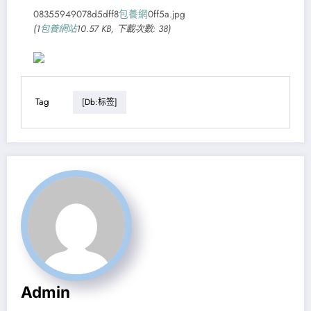
08355949078d5dff8
包養網
0ff5a.jpg
(1
包養網站
10.57 KB, 下載次數: 38)
Tag
[db:标签]
Admin