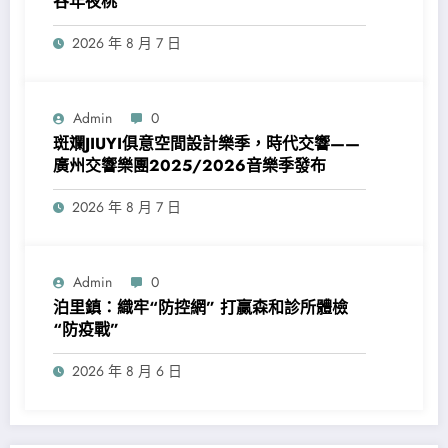
谷年夜桃
2026 年 8 月 7 日
Admin
0
斑斕JIUYI俱意空間設計樂季，時代交響——
廣州交響樂團2025/2026音樂季發布
2026 年 8 月 7 日
Admin
0
泊里鎮：織牢“防控網” 打贏森和診所體檢
“防疫戰”
2026 年 8 月 6 日