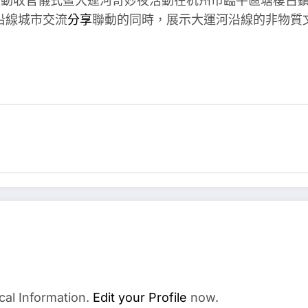
媒體行動收官儀式暨大運河奇妙夜活動在杭州市臨平區塘棲
沿線城市交流
分享
聯動的同時，展示大運河沿線的非物質
cal Information.
Edit your Profile
now.