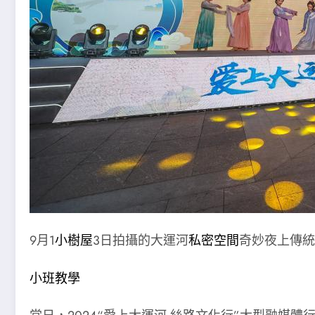
9月1
小樹屋
3日拍攝的大運河
私密空間
奇妙夜上傳統
小班教學