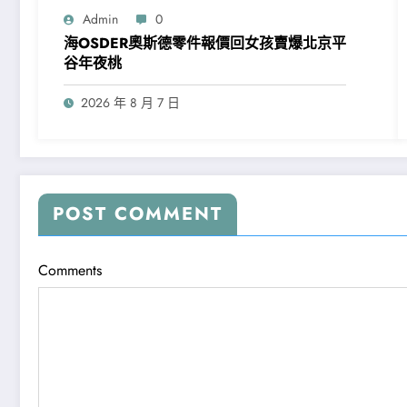
Admin
0
海OSDER奧斯德零件報價回女孩賣爆北京平
谷年夜桃
2026 年 8 月 7 日
POST COMMENT
Comments