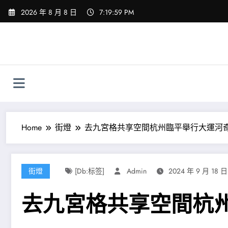
Skip
2026 年 8 月 8 日
7:20:00 PM
to
content
Home
街燈
去九宮格共享空間杭州臨平舉行大運河
街燈
[db:标签]
Admin
2024 年 9 月 18 日
去九宮格共享空間杭