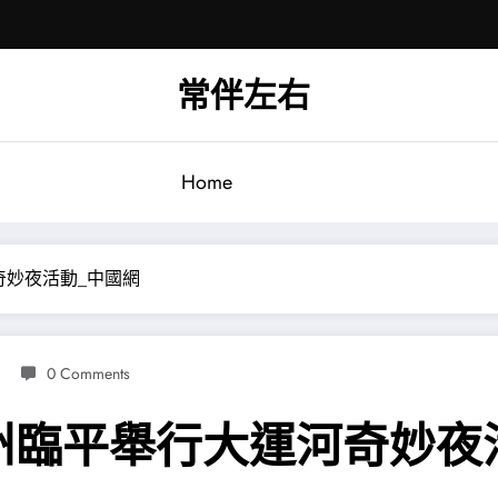
常伴左右
Home
奇妙夜活動_中國網
0 Comments
州臨平舉行大運河奇妙夜