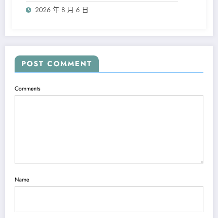
2026 年 8 月 6 日
POST COMMENT
Comments
Name