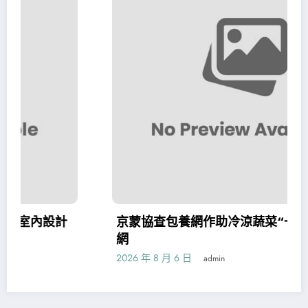
計
京蒙協查包養網作助冷涼蔬菜“一路生花”_中
網
2026 年 8 月 6 日
admin