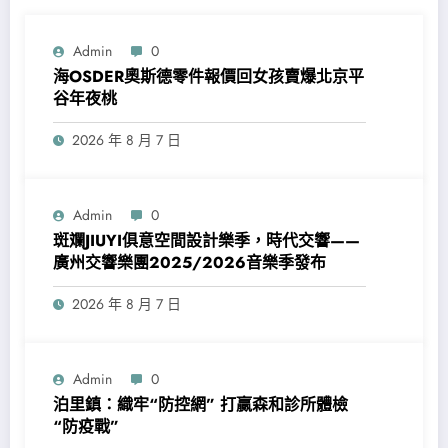
Admin
0
海OSDER奧斯德零件報價回女孩賣爆北京平
谷年夜桃
2026 年 8 月 7 日
Admin
0
斑斕JIUYI俱意空間設計樂季，時代交響——
廣州交響樂團2025/2026音樂季發布
2026 年 8 月 7 日
Admin
0
泊里鎮：織牢“防控網” 打贏森和診所體檢
“防疫戰”