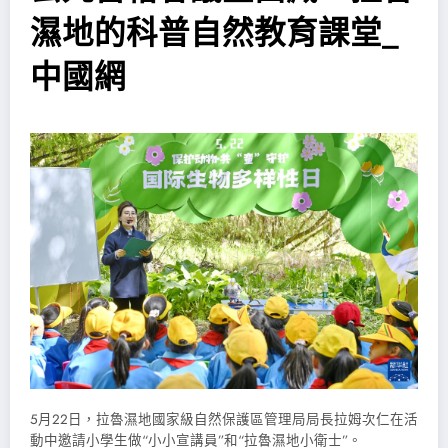
濕地的科普自然教育課堂_
中國網
5月22日，拉魯濕地國家級自然保護區管理局局長拉姆次仁在活
動中邀請小學生做“小小宣講員”和“拉魯濕地小衛士”。