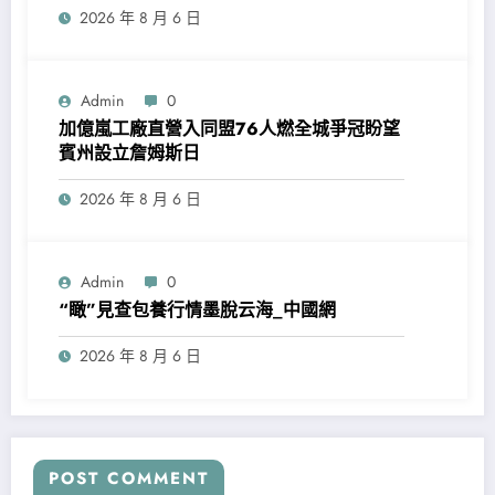
2026 年 8 月 6 日
Admin
0
加億嵐工廠直營入同盟76人燃全城爭冠盼望
賓州設立詹姆斯日
2026 年 8 月 6 日
Admin
0
“瞰”見查包養行情墨脫云海_中國網
2026 年 8 月 6 日
POST COMMENT