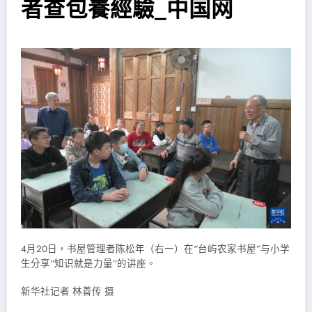
者查包養經驗_中国网
4月20日，书屋管理者陈松年（右一）在“台屿农家书屋”与小学
生分享“知识就是力量”的讲座。
新华社记者 林善传 摄