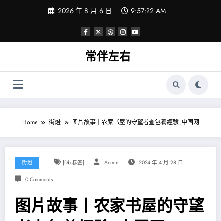
Skip
2026 年 8 月 6 日
9:57:22 AM
to
content
常伴左右
Home
街燈
图片故事丨农家书屋的守望者查包養經驗_中国网
街燈
[db:标签]
Admin
2024 年 4 月 28 日
0 Comments
图片故事丨农家书屋的守望