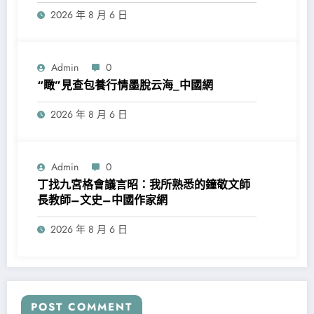
2026 年 8 月 6 日
Admin
0
“瞰”見查包養行情墨脫云海_中國網
2026 年 8 月 6 日
Admin
0
丁找九宮格會議言昭：我所熟悉的鐘敬文師
長教師–文史–中國作家網
2026 年 8 月 6 日
POST COMMENT