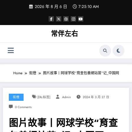
Skip
2026 年 8 月 6 日
7:25:10 AM
to
content
常伴左右
Home
街燈
图片故事丨网球学校“育查包養網站苗”记_中国网
街燈
[db:标签]
Admin
2024 年 3 月 27 日
0 Comments
图片故事丨网球学校“育查