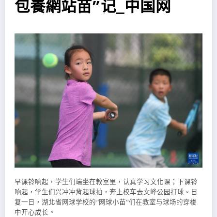
包養網站苗”记_中国网
早课铃响起，学生们端坐在教室里，认真学习文化课；下课铃
响起，学生们兴冲冲背起球拍，奔上校车去文峰公园打球。日
复一日，湖北省网球学校的“网球小苗”们在教室与球场的穿梭
中开心成长。