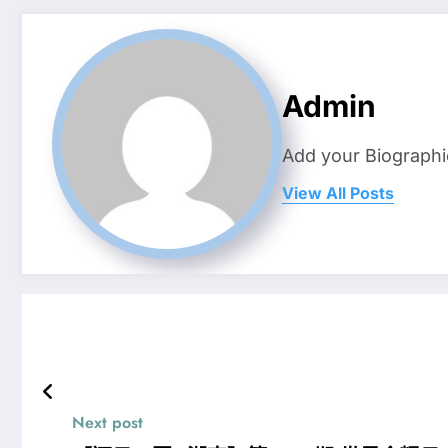
Admin
Add your Biographi
View All Posts
Next post