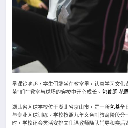
早课铃响起，学生们端坐在教室里，认真学习文化
苗”们在教室与球场的穿梭中开心成长。
包養網 花
湖北省网球学校位于湖北省京山市，是一所
包養
全
与专业网球训练。学校按照九年义务制教育阶段分
时，学校还会灵活安排文化课教师随队辅导和赛后