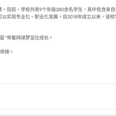
。目前，学校共有9个年级280余名学生，其中包含来
以实现专业化、职业化发展。自2018年成立以来，该校
苗”带着网球梦茁壮成长。
播体操。