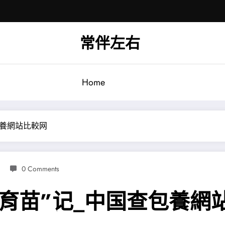
常伴左右
Home
包養網站比較网
0 Comments
育苗”记_中国查包養網