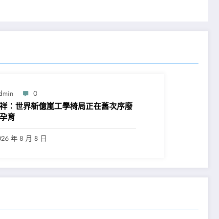
dmin
0
祥：世界新億嵐工學椅局正在舊次序廢
孕育
026 年 8 月 8 日