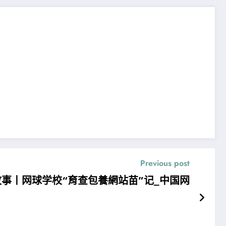
Previous post
事丨网球学校“育查包養網站苗”记_中国网