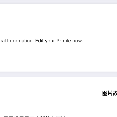
cal Information.
Edit your Profile
now.
图片故