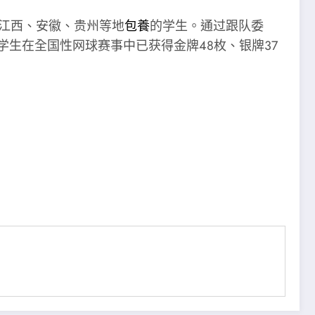
自江西、安徽、贵州等地
包養
的学生。通过跟队委
学生在全国性网球赛事中已获得金牌48枚、银牌37