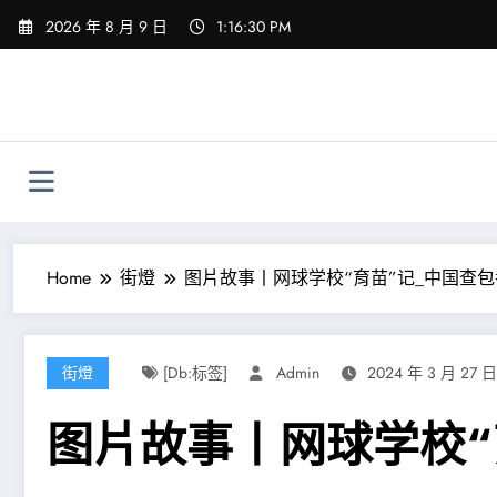
Skip
2026 年 8 月 9 日
1:16:31 PM
to
content
Home
街燈
图片故事丨网球学校“育苗”记_中国查
街燈
[db:标签]
Admin
2024 年 3 月 27 日
图片故事丨网球学校“