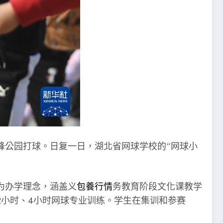
峰公园打球。日复一日，湖北省网球学校的“网球小
”为办学理念，涵盖义
包養行情
务教育阶段文化课教学
小时、4小时网球专业训练。学生在集训和参赛