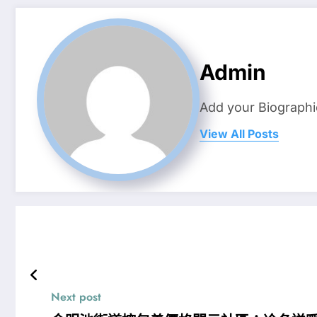
Admin
Add your Biographi
View All Posts
Next post