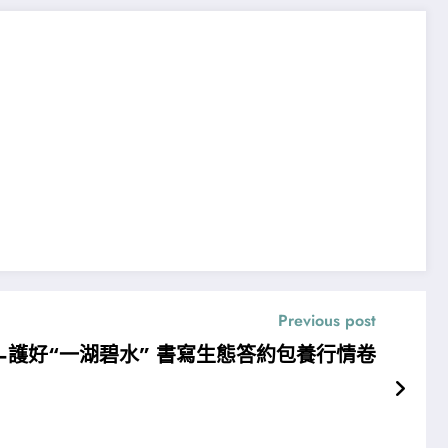
Previous post
護好“一湖碧水” 書寫生態答約包養行情卷