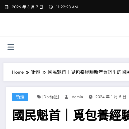
Skip
2026 年 8 月 7 日
11:22:24 AM
to
content
Home
街燈
國民魁首｜覓包養經驗新年賀詞里的國
街燈
[db:标签]
Admin
2024 年 1 月 5 日
國民魁首｜覓包養經