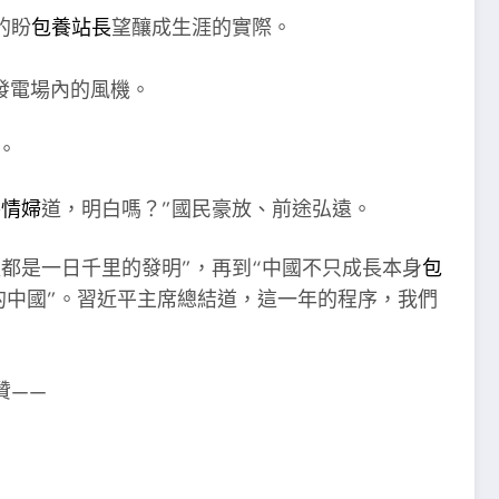
的盼
包養站長
望釀成生涯的實際。
。
養情婦
道，明白嗎？”國民豪放、前途弘遠。
都是一日千里的發明”，再到“中國不只成長本身
包
的中國”。習近平主席總結道，這一年的程序，我們
贊——