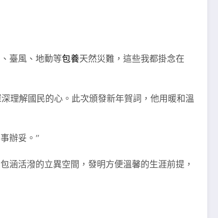
澇、臺風、地動等
包養
天然災難，這些我都掛念在
深深理解國民的心。此次頒發新年賀詞，他用暖和溫
事辦妥。”
展包涵活潑的立異空間，發明方便溫馨的生涯前提，