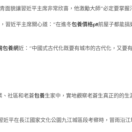
青面貌讓習近平主席非常欣喜，他激勵大師“必定要掌握
，習近平主席關心道：“在進冬
包養價格ptt
前屋子都能搞
灣包養網
近：“中國式古代化既要有城市的古代化，又要
業、社區和老蒼
包養
生家中，實地觀察老蒼生真正的的生