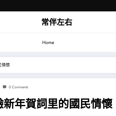
常伴左右
Home
民情懷
0 Comments
驗新年賀詞里的國民情懷