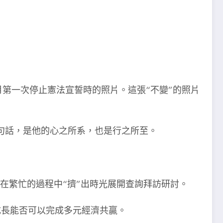
月第一次停止憲法宣誓時的照片。這張“不變”的照片
句話，是他的心之所系，也是行之所至。
在繁忙的過程中“擠”出時光展開查詢拜訪研討。
成長能否可以完成多元經濟共贏。