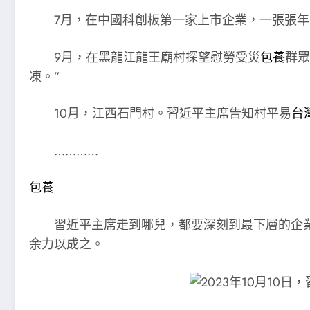
7月，在中國科創板第一家上市企業，一張張年
9月，在黑龍江龍王廟村探望慰勞受災
包養
群眾
凍。”
10月，江西石門村。習近平主席告知村平易
台
…………
包養
習近平主席走到哪兒，都要深刻到最下層的企
余力以成之。