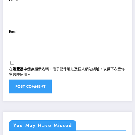
Email
在
瀏覽器
中儲存顯示名稱、電子郵件地址及個人網站網址，以供下次發佈
留言時使用。
You May Have Missed