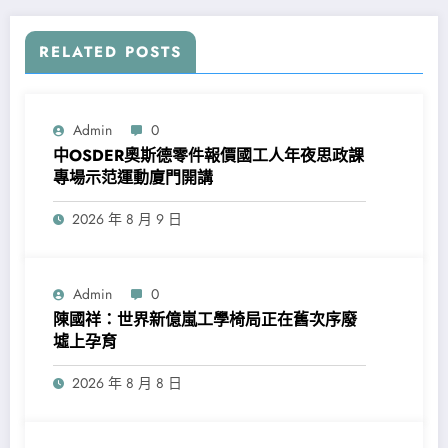
RELATED POSTS
Admin
0
中OSDER奧斯德零件報價國工人年夜思政課
專場示范運動廈門開講
2026 年 8 月 9 日
Admin
0
陳國祥：世界新億嵐工學椅局正在舊次序廢
墟上孕育
2026 年 8 月 8 日