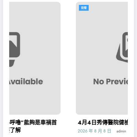
街燈
車禍首
4月4日秀傳醫院健檢項目生肖運程
2026 年 8 月 8 日
admin