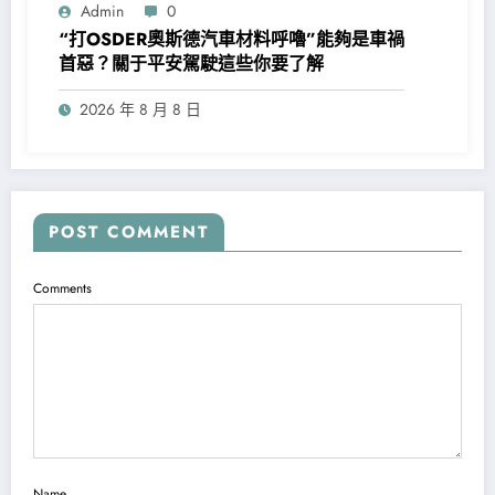
Admin
0
“打OSDER奧斯德汽車材料呼嚕”能夠是車禍
首惡？關于平安駕駛這些你要了解
2026 年 8 月 8 日
POST COMMENT
Comments
Name