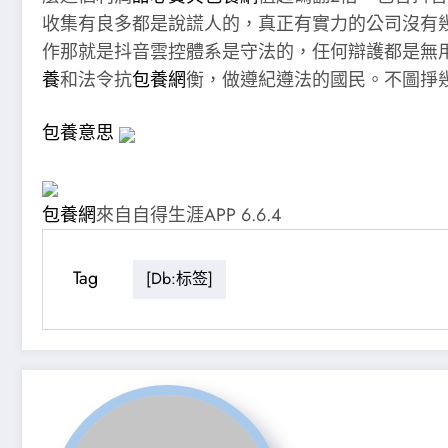
收集有良多都是說謊人的，真正有實力的公司沒有
作那就是抖音雲控體系是守法的，任何辯護都是無
養
和法令抗
包養網
衡，做遵紀遵法的國民。不圖掙幾多
包養意思
包養網
來自自得生涯APP 6.6.4
Tag
[db:标签]