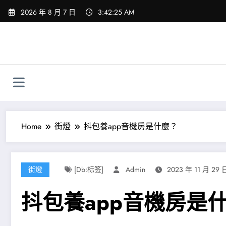
Skip
2026 年 8 月 7 日
3:42:26 AM
to
content
Home
街燈
抖包養app音機房是什麼？
街燈
[db:标签]
Admin
2023 年 11 月 29 
抖包養app音機房是