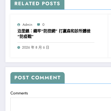
RELATED POSTS
Admin
0
泊里鎮：織牢“防控網” 打贏森和診所體檢
“防疫戰”
2026 年 8 月 6 日
POST COMMENT
Comments