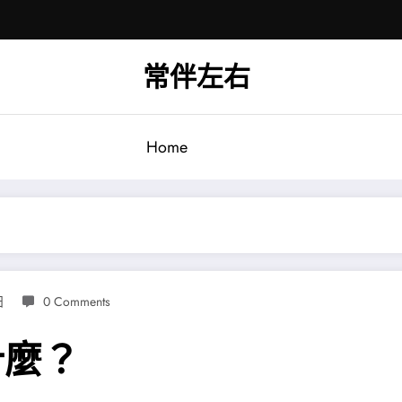
常伴左右
Home
日
0 Comments
什麼？