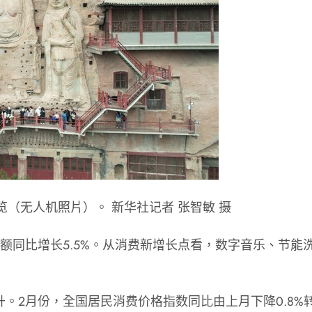
（无人机照片）。 新华社记者 张智敏 摄
额同比增长5.5%。从消费新增长点看，数字音乐、节
2月份，全国居民消费价格指数同比由上月下降0.8%转为