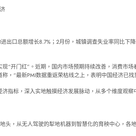
经济
物进出口总额增长8.7%；2月份，城镇调查失业率同比下降
实现“开门红”。近期，国内市场预期持续改善，消费市
称，“最新PMI数据重返荣枯线之上，表明中国经济已找
的经济指标，深入实地触摸经济发展脉动，从多个维度观察
间地头，从无人驾驶的犁地机器到智慧化的育秧中心，各