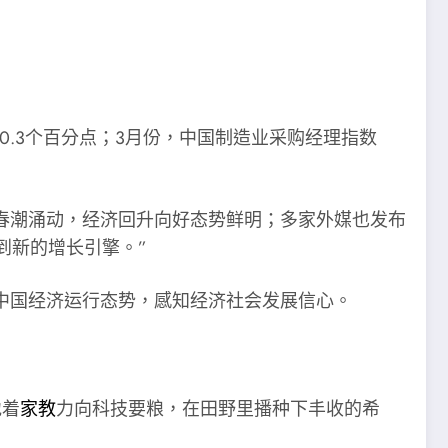
0.3个百分点；3月份，中国制造业采购经理指数
场春潮涌动，经济回升向好态势鲜明；多家外媒也发布
到新的增长引擎。”
中国经济运行态势，感知经济社会发展信心。
地着
家教
力向科技要粮，在田野里播种下丰收的希