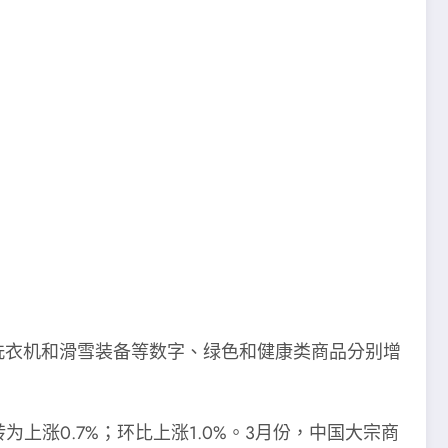
能洗衣机和滑雪装备等数字、绿色和健康类商品分别增
上涨0.7%；环比上涨1.0%。3月份，中国大宗商