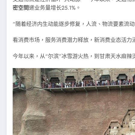
密空間
递业务量增长25.1%。
“随着经济内生动能逐步修复，人流、物流要素流
看消费市场，服务消费潜力释放，新消费业态活力
今年以来，从“尔滨”冰雪游火热，到甘肃天水麻辣烫