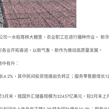
公司一水稻育秧大棚里，农业职工在进行播种作业。 新华社
行各业开拓奋进，以新气象、新作为推动高质量发展。
稳中有升：
4.2%，其中民间投资增速由负转正；服务零售额增长12.
月末，我国外汇储备规模为32457亿美元，较2月末上升