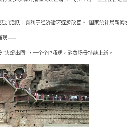
动更加活跃，有利于经济循环逐步改善。”国家统计局新闻
涌现——
“火爆出圈”，一个个IP涌现，消费场景持续上新。