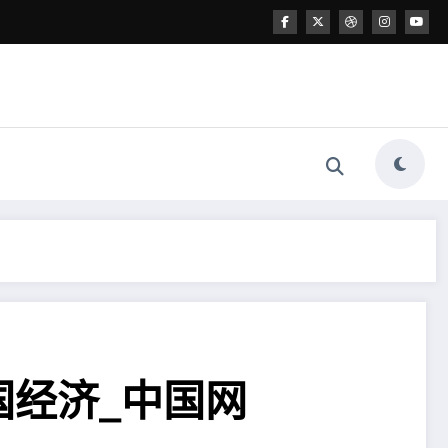
国经济_中国网