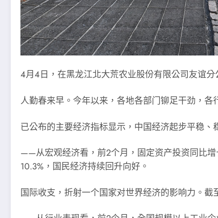
4月4日，在黑龙江北大荒农业股份有限公司友谊分
人勤春来早。今年以来，各地各部门铆足干劲，各
已公布的主要经济指标显示，中国经济起步平稳、
——从宏观经济看，前2个月，固定资产投资同比增长
10.3%，国民经济持续回升向好。
国际收支，折射一个国家对世界经济的影响力。截至3