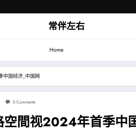
常伴左右
Home
季中国经济_中国网
0 Comments
空間视2024年首季中