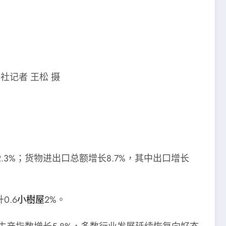
记者 王松 摄
3%；货物进出口总额增长8.7%，其中出口增长
0.6
小樹屋
2%。