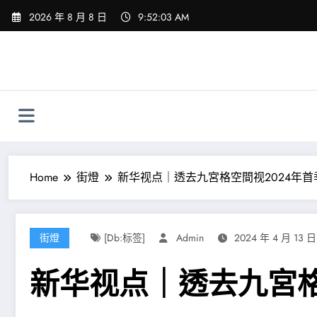
Skip
2026 年 8 月 8 日
9:52:05 AM
to
content
Home
街燈
新华视点｜透去九宮格空間视2024年首
街燈
[db:标签]
Admin
2024 年 4 月 13 日
新华视点｜透去九宮格