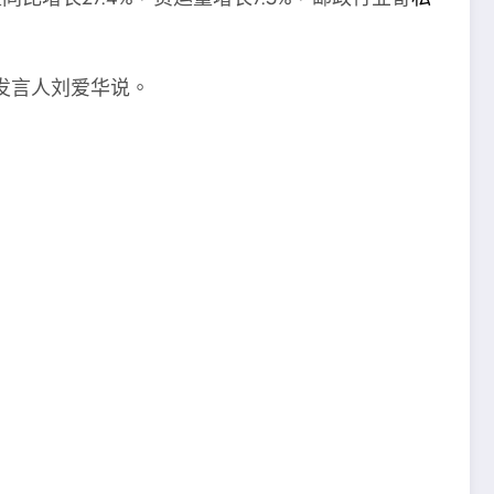
发言人刘爱华说。