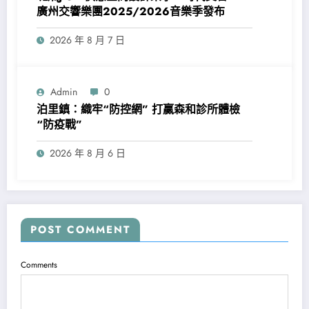
廣州交響樂團2025/2026音樂季發布
2026 年 8 月 7 日
Admin
0
泊里鎮：織牢“防控網” 打贏森和診所體檢
“防疫戰”
2026 年 8 月 6 日
POST COMMENT
Comments