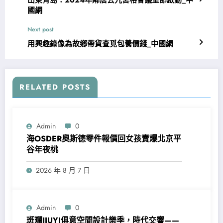
國網
Next post
用興趣錄像為故鄉帶貨查覓包養價錢_中國網
RELATED POSTS
Admin
0
海OSDER奧斯德零件報價回女孩賣爆北京平
谷年夜桃
2026 年 8 月 7 日
Admin
0
斑斕JIUYI俱意空間設計樂季，時代交響——