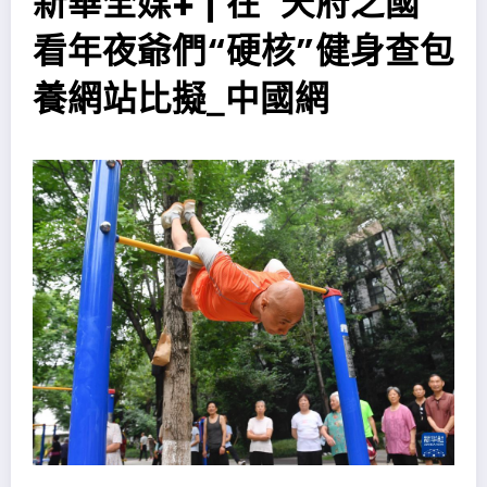
新華全媒+ | 在“天府之國”
看年夜爺們“硬核”健身查包
養網站比擬_中國網