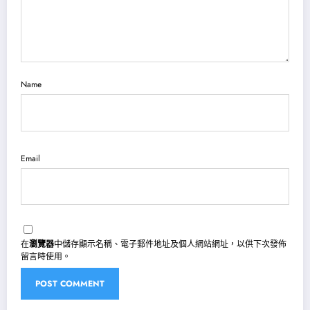
Name
Email
在
瀏覽器
中儲存顯示名稱、電子郵件地址及個人網站網址，以供下次發佈
留言時使用。