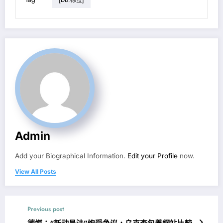
Admin
Add your Biographical Information.
Edit your Profile
now.
View All Posts
Previous post