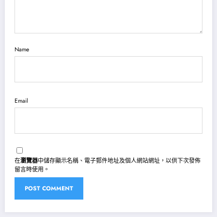
Name
Email
在
瀏覽器
中儲存顯示名稱、電子郵件地址及個人網站網址，以供下次發佈
留言時使用。