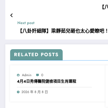
【
Next post
【八卦奸細隊】梁靜茹兒砸也太心愛瞭吧
RELATED POSTS
Admin
0
4月4日秀傳醫院健檢項目生肖運程
2026 年 8 月 8 日