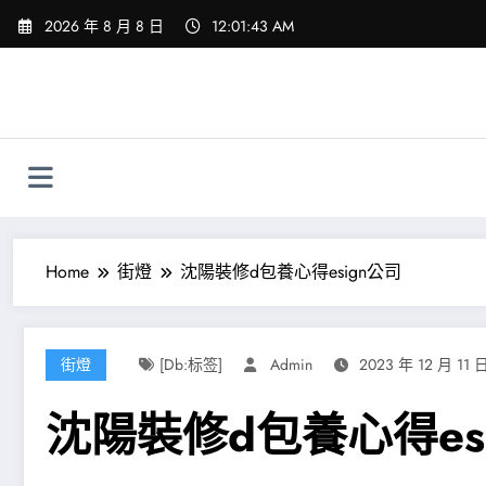
Skip
2026 年 8 月 8 日
12:01:44 AM
to
content
Home
街燈
沈陽裝修d包養心得esign公司
街燈
[db:标签]
Admin
2023 年 12 月 11 
沈陽裝修d包養心得es