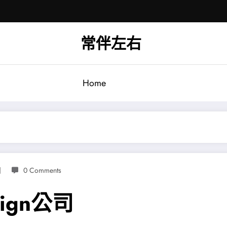
常伴左右
Home
日
0 Comments
ign公司