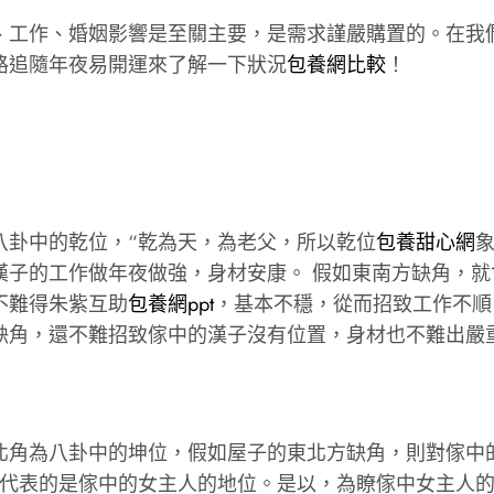
、工作、婚姻影響是至關主要，是需求謹嚴購置的。在我
路追隨年夜易開運來了解一下狀況
包養網比較
！
八卦中的乾位，“乾為天，為老父，所以乾位
包養甜心網
漢子的工作做年夜做強，身材安康。 假如東南方缺角，
不難得朱紫互助
包養網ppt
，基本不穩，從而招致工作不順
缺角，還不難招致傢中的漢子沒有位置，身材也不難出嚴
北角為八卦中的坤位，假如屋子的東北方缺角，則對傢中
代表的是傢中的女主人的地位。是以，為瞭傢中女主人