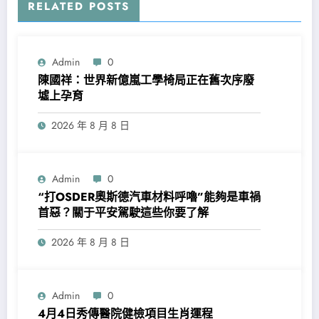
RELATED POSTS
Admin
0
陳國祥：世界新億嵐工學椅局正在舊次序廢
墟上孕育
2026 年 8 月 8 日
Admin
0
“打OSDER奧斯德汽車材料呼嚕”能夠是車禍
首惡？關于平安駕駛這些你要了解
2026 年 8 月 8 日
Admin
0
4月4日秀傳醫院健檢項目生肖運程