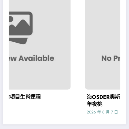
海OSDER奧斯德零件報價回女孩賣
年夜桃
2026 年 8 月 7 日
admin