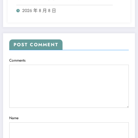
2026 年 8 月 8 日
POST COMMENT
Comments
Name