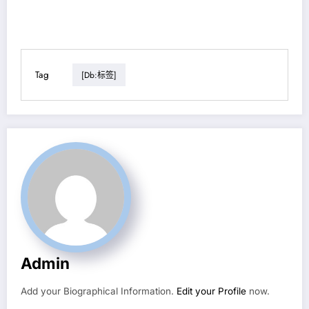
Tag
[db:标签]
Admin
Add your Biographical Information.
Edit your Profile
now.