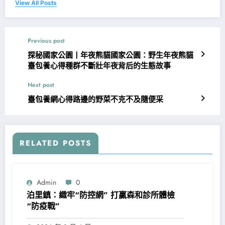
View All Posts
Previous post
探秘國家公園丨年夜熊貓國家公園：野生年夜熊貓
臺包養心得種群不斷壯年夜背后的生態故事
Next post
臺包養網心得路邊的野菜不克不及隨便采
RELATED POSTS
Admin
0
泊里鎮：織牢“防控網” 打贏森和診所體檢
“防疫戰”