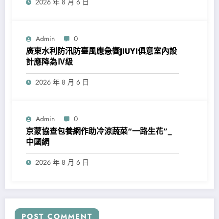
2026 年 8 月 6 日
Admin
0
廣東水利防汛防臺風應急響JIUYI俱意室內設
計應降為Ⅳ級
2026 年 8 月 6 日
Admin
0
京蒙協查包養網作助冷涼蔬菜“一路生花”_
中國網
2026 年 8 月 6 日
POST COMMENT