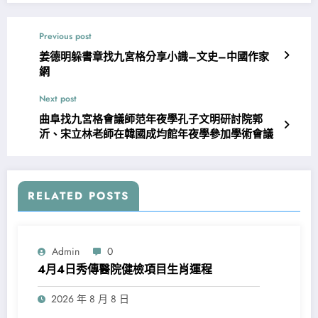
Previous post
姜德明躲書章找九宮格分享小識–文史–中國作家
網
Next post
曲阜找九宮格會議師范年夜學孔子文明研討院郭
沂、宋立林老師在韓國成均館年夜學參加學術會議
RELATED POSTS
Admin
0
4月4日秀傳醫院健檢項目生肖運程
2026 年 8 月 8 日