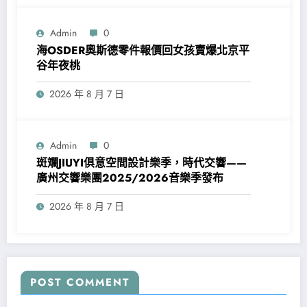
Admin
0
海OSDER奧斯德零件報價回女孩賣爆北京平
谷年夜桃
2026 年 8 月 7 日
Admin
0
斑斕JIUYI俱意空間設計樂季，時代交響——
廣州交響樂團2025/2026音樂季發布
2026 年 8 月 7 日
POST COMMENT