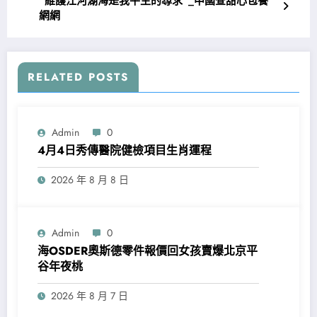
“維護江河湖海是我平生的尋求”_中國查甜心包養
網網
RELATED POSTS
Admin
0
4月4日秀傳醫院健檢項目生肖運程
2026 年 8 月 8 日
Admin
0
海OSDER奧斯德零件報價回女孩賣爆北京平
谷年夜桃
2026 年 8 月 7 日