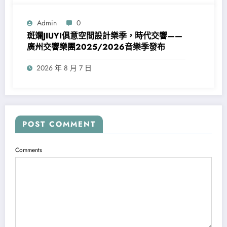
Admin
0
斑斕JIUYI俱意空間設計樂季，時代交響——
廣州交響樂團2025/2026音樂季發布
2026 年 8 月 7 日
POST COMMENT
Comments