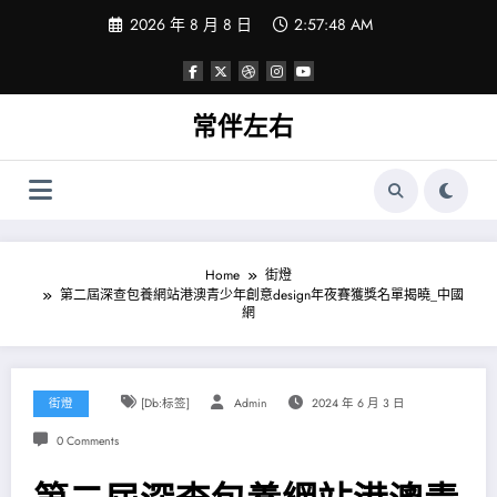
Skip
2026 年 8 月 8 日
2:57:48 AM
to
content
常伴左右
Home
街燈
第二屆深查包養網站港澳青少年創意design年夜賽獲獎名單揭曉_中國
網
街燈
[db:标签]
Admin
2024 年 6 月 3 日
0 Comments