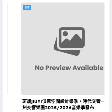
街燈
斑斕JIUYI俱意空間設計樂季，時代交響——廣
州交響樂團2025/2026音樂季發布