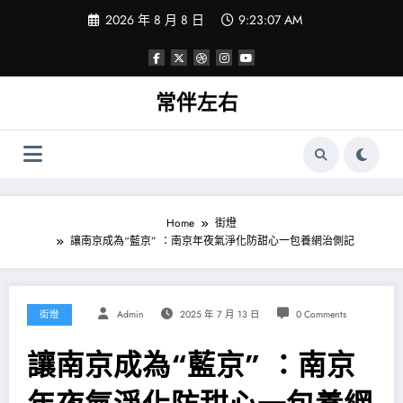
Skip
2026 年 8 月 8 日
9:23:08 AM
to
content
常伴左右
Home
街燈
讓南京成為“藍京” ：南京年夜氣淨化防甜心一包養網治側記
街燈
Admin
2025 年 7 月 13 日
0 Comments
讓南京成為“藍京” ：南京